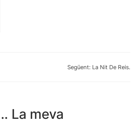
Següent:
La Nit De Reis.
?… La meva