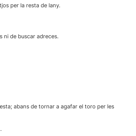
os per la resta de lany.
ps ni de buscar adreces.
esta; abans de tornar a agafar el toro per les
…