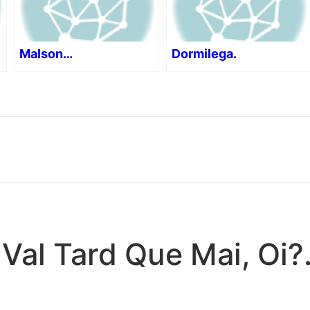
Malson…
Dormilega.
 Val Tard Que Mai, Oi