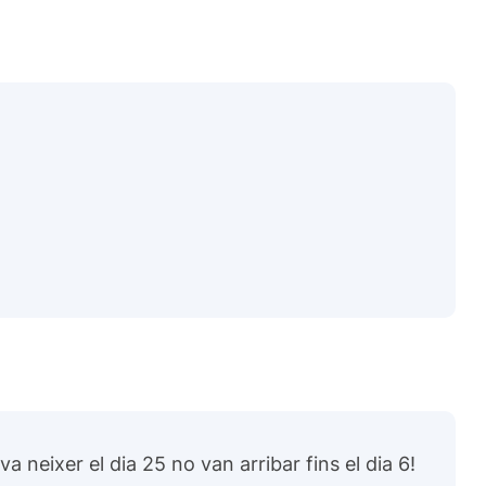
va neixer el dia 25 no van arribar fins el dia 6!