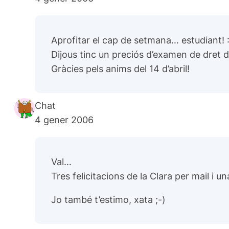
Aprofitar el cap de setmana… estudiant! :
Dijous tinc un preciós d’examen de dret de
Gràcies pels anims del 14 d’abril!
Chat
4 gener 2006
Val…
Tres felicitacions de la Clara per mail i u
Jo també t’estimo, xata ;-)