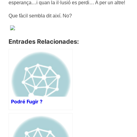
esperança…i quan la il·lusió es perdi… A per un altre!
Que fàcil sembla dit així. No?
Entrades Relacionades:
Podré Fugir ?