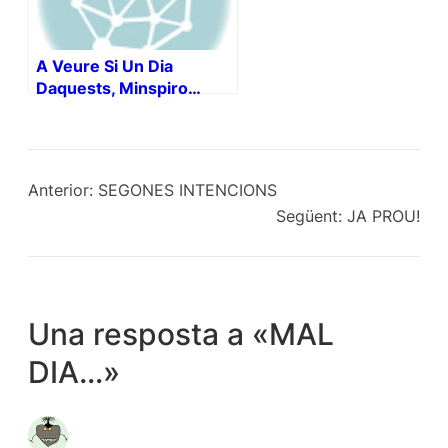
A Veure Si Un Dia
Daquests, Minspiro…
Anterior:
SEGONES INTENCIONS
Següent:
JA PROU!
Una resposta a «MAL
DIA…»