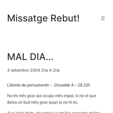
Vés
al
Missatge Rebut!
contingut
MAL DIA…
4 setembre 2004
/
Dia A Dia
Llibreta de pensaments – Dissabte 4 – 18.10h
No és més gran qui ocupa més espai, si no el que
deixa un buit més gran quan ja no hi es.