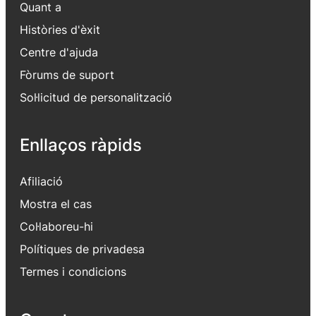
Quant a
Històries d'èxit
Centre d'ajuda
Fòrums de suport
Sol·licitud de personalització
Enllaços ràpids
Afiliació
Mostra el cas
Col·laboreu-hi
Polítiques de privadesa
Termes i condicions