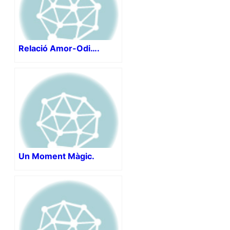
Relació Amor-Odi….
Un Moment Màgic.