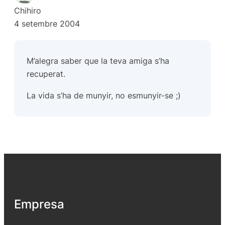
Chihiro
4 setembre 2004
M’alegra saber que la teva amiga s’ha
recuperat.
La vida s’ha de munyir, no esmunyir-se ;)
Empresa