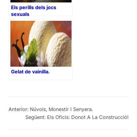
Els perills dels jocs
sexuals
Gelat de vainilla.
Anterior:
Núvols, Monestir I Senyera.
Següent:
Els Oficis: Donot A La Construcció!