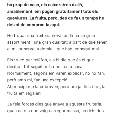
ha prop de casa, els caixers/res d’allà,
amablement, em pugen gratuïtament tots els
queviures. La fruita, però, des de fa un temps he
deixat de comprar-la aquí.
He trobat una fruiteria nova, on hi ha un gran
assortiment i una gran qualitat; a part de què tenen
el millor servei a domicili que hagi conegut mai.
Els truco per telèfon, els hi dic que és el que
desitjo i tot seguit, m’ho porten a casa.
Normalment, segons em varen explicar, no ho fan,
però amb mi, fan una excepció.
Al principi me la cobraven; però ara ja, fins i tot, la
fruita em regalen!
Ja feia forces dies que anava a aquesta fruiteria,
quan un dia que vaig carregar massa, un dels dos