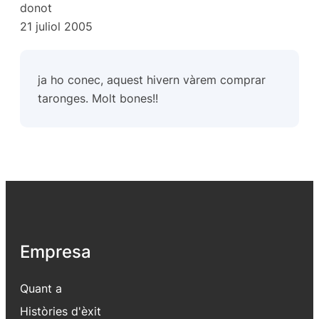
donot
21 juliol 2005
ja ho conec, aquest hivern vàrem comprar
taronges. Molt bones!!
Empresa
Quant a
Històries d'èxit