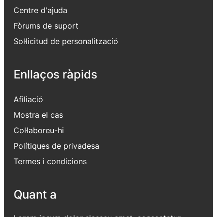
Centre d'ajuda
Fòrums de suport
Sol·licitud de personalització
Enllaços ràpids
Afiliació
Mostra el cas
Col·laboreu-hi
Polítiques de privadesa
Termes i condicions
Quant a