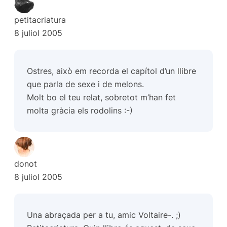
petitacriatura
8 juliol 2005
Ostres, això em recorda el capítol d’un llibre
que parla de sexe i de melons.
Molt bo el teu relat, sobretot m’han fet
molta gràcia els rodolins :-)
donot
8 juliol 2005
Una abraçada per a tu, amic Voltaire-. ;)