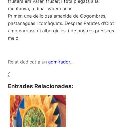
fruiters em varen trucar; i tots plegats a la
muntanya, a dinar vàrem anar.
Primer, una deliciosa amanida de Cogombres,
pastanagues i tomàquets. Després Patates d’Olot
amb carbassó i albergínies, i de postres préssecs i
meló.
Relat dedicat a un
admirador
…
;)
Entrades Relacionades: