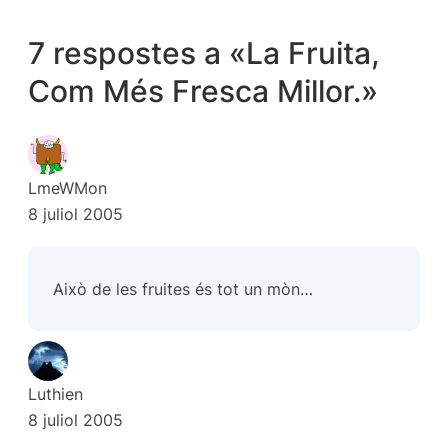
7 respostes a «La Fruita,
Com Més Fresca Millor.»
LmeWMon
8 juliol 2005
Això de les fruites és tot un mòn…
Luthien
8 juliol 2005