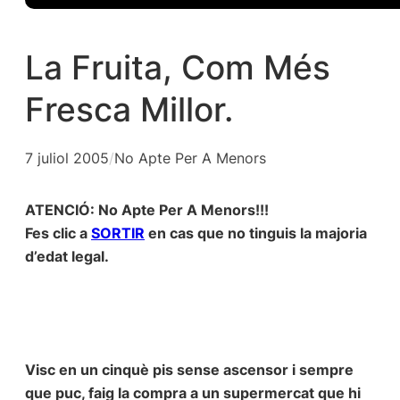
La Fruita, Com Més
Fresca Millor.
7 juliol 2005
/
No Apte Per A Menors
ATENCIÓ: No Apte Per A Menors!!!
Fes clic a
SORTIR
en cas que no tinguis la majoria
d’edat legal.
Visc en un cinquè pis sense ascensor i sempre
que puc, faig la compra a un supermercat que hi