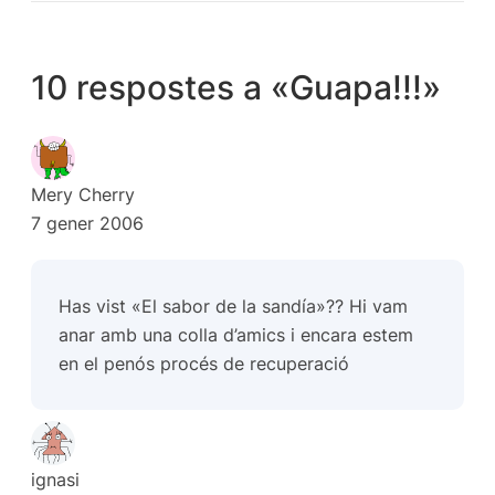
10 respostes a «Guapa!!!»
Mery Cherry
7 gener 2006
Has vist «El sabor de la sandía»?? Hi vam
anar amb una colla d’amics i encara estem
en el penós procés de recuperació
ignasi