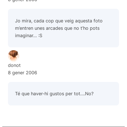
Jo mira, cada cop que veig aquesta foto
m’entren unes arcades que no t’ho pots
imaginar… :S
donot
8 gener 2006
Té que haver-hi gustos per tot….No?