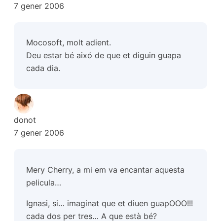
7 gener 2006
Mocosoft, molt adient.
Deu estar bé aixó de que et diguin
guapa
cada dia.
donot
7 gener 2006
Mery Cherry, a mi em va encantar aquesta
pelicula…
Ignasi, si… imaginat que et diuen guapOOO!!!
cada dos per tres… A que està bé?