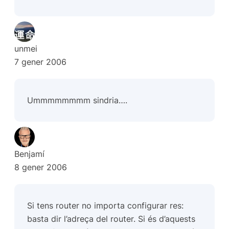
unmei
7 gener 2006
Ummmmmmmm sindria….
Benjamí
8 gener 2006
Si tens router no importa configurar res:
basta dir l’adreça del router. Si és d’aquests