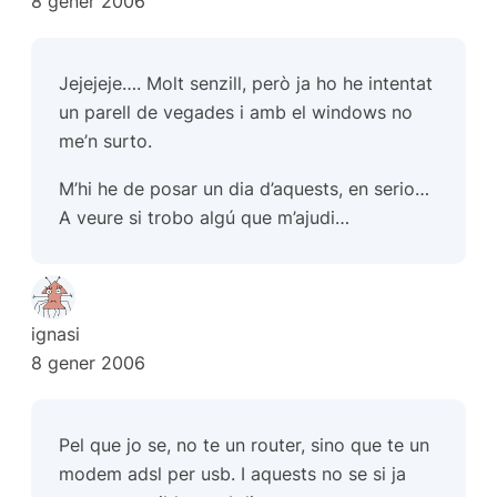
8 gener 2006
Jejejeje…. Molt senzill, però ja ho he intentat
un parell de vegades i amb el windows no
me’n surto.
M’hi he de posar un dia d’aquests, en serio…
A veure si trobo algú que m’ajudi…
ignasi
8 gener 2006
Pel que jo se, no te un router, sino que te un
modem adsl per usb. I aquests no se si ja