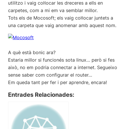
utilitzo i vaig col·locar les dreceres a ells en
carpetes, com a mi em va semblar millor.
Tots els de Mocosoft; els vaig col·locar juntets a
una carpeta que vaig anomenar amb aquest nom.
A què està bonic ara?
Estaria millor si funcionés sota linux… però si fes
això, no em podria connectar a internet. Segueixo
sense saber com configurar el router…
Em queda tant per fer i per aprendre, encara!
Entrades Relacionades: