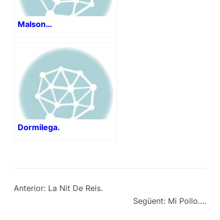
Malson…
Dormilega.
Anterior:
La Nit De Reis.
Següent:
Mi Pollo….