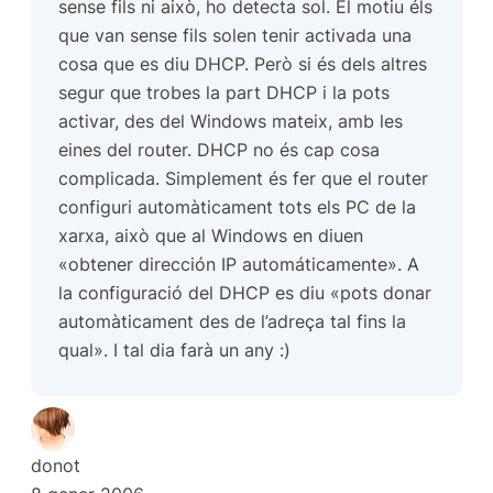
sense fils ni això, ho detecta sol. El motiu éls
que van sense fils solen tenir activada una
cosa que es diu DHCP. Però si és dels altres
segur que trobes la part DHCP i la pots
activar, des del Windows mateix, amb les
eines del router. DHCP no és cap cosa
complicada. Simplement és fer que el router
configuri automàticament tots els PC de la
xarxa, això que al Windows en diuen
«obtener dirección IP automáticamente». A
la configuració del DHCP es diu «pots donar
automàticament des de l’adreça tal fins la
qual». I tal dia farà un any :)
donot