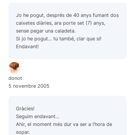
Jo he pogut, després de 40 anys fumant dos
caixetes diàries, ara porte set (7) anys,
sense pegar una caladeta.
Si jo he pogut… tu també, clar que sí!
Endavant!
donot
5 novembre 2005
Gràcies!
Seguim endavant…
Ahir, el moment més dur va ser a l’hora de
sopar.