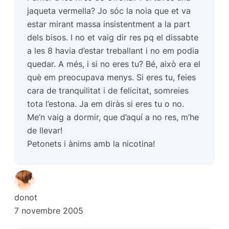
jaqueta vermella? Jo sóc la noia que et va
estar mirant massa insistentment a la part
dels bisos. I no et vaig dir res pq el dissabte
a les 8 havia d’estar treballant i no em podia
quedar. A més, i si no eres tu? Bé, això era el
què em preocupava menys. Si eres tu, feies
cara de tranquilitat i de felicitat, somreies
tota l’estona. Ja em diràs si eres tu o no.
Me’n vaig a dormir, que d’aquí a no res, m’he
de llevar!
Petonets i ànims amb la nicotina!
donot
7 novembre 2005