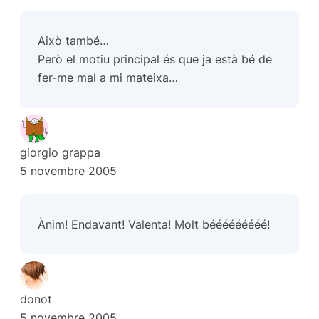
Això també…
Però el motiu principal és que ja està bé de
fer-me mal a mi mateixa…
giorgio grappa
5 novembre 2005
Ànim! Endavant! Valenta! Molt bééééééééé!
donot
5 novembre 2005