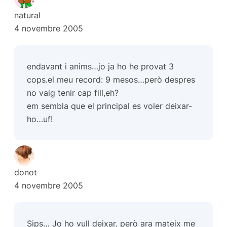
natural
4 novembre 2005
endavant i anims…jo ja ho he provat 3
cops.el meu record: 9 mesos…però despres
no vaig tenir cap fill,eh?
em sembla que el principal es voler deixar-
ho…uf!
donot
4 novembre 2005
Sips… Jo ho vull deixar, però ara mateix me