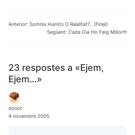
Anterior:
Somnis Humits O Realitat?.. (Final)
Següent:
Cada Dia Ho Faig Millor!!!
23 respostes a «Ejem,
Ejem…»
donot
4 novembre 2005