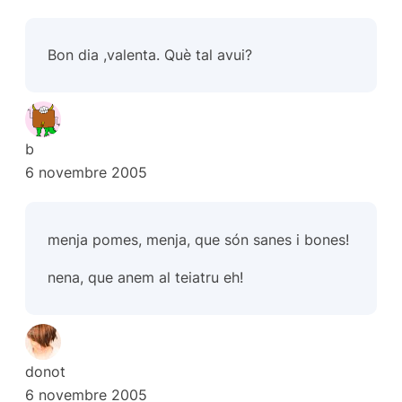
Bon dia ,valenta. Què tal avui?
b
6 novembre 2005
menja pomes, menja, que són sanes i bones!
nena, que anem al teiatru eh!
donot
6 novembre 2005