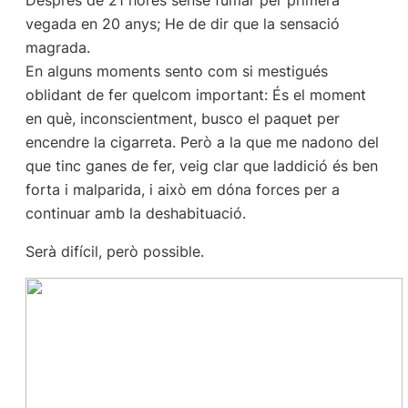
vegada en 20 anys; He de dir que la sensació
magrada.
En alguns moments sento com si mestigués
oblidant de fer quelcom important: És el moment
en què, inconscientment, busco el paquet per
encendre la cigarreta. Però a la que me nadono del
que tinc ganes de fer, veig clar que laddició és ben
forta i malparida, i això em dóna forces per a
continuar amb la deshabituació.
Serà difícil, però possible.