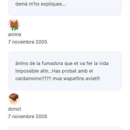
demà m’ho expliques…
annna
7 novembre 2005
ànims de la fumadora que et va fer la vida
impossible ahir…Has probat amb el
cardamomo???? mua wapa!fins aviat!!!
donot
7 novembre 2005