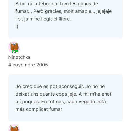
A mi, ni la febre em treu les ganes de
fumar… Però gràcies, molt amable… jejejeje
I si, ja m’he llegit el llibre.
:)
Ninotchka
4 novembre 2005
Jo crec que es pot aconseguir. Jo ho he
deixat uns quants cops jeje. A mi m’ha anat
a èpoques. En tot cas, cada vegada està
més complicat fumar