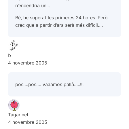
n’encendria un…
Bé, he superat les primeres 24 hores. Però
crec que a partir d’ara serà més difícil….
b
4 novembre 2005
pos….pos…. vaaamos pallà…..!!!
Tagarinet
4 novembre 2005