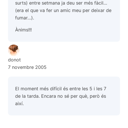
surts) entre setmana ja deu ser més fàcil…
(era el que va fer un amic meu per deixar de
fumar…).
Ànims!!!
donot
7 novembre 2005
El moment més difícil és entre les 5 i les 7
de la tarda. Encara no sé per què, però és
així.