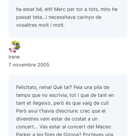
ha estat bé, eh!! Merc per tot a tots, mho he
passat teta…i necessitava carinyo de
vosaltres molt i molt.
Irene
7 novembre 2005
Felicitats, reina! Què tal? Feia una pila de
temps que no escrivia, tot i que de tant en
tant et llegeixo, però és que vaig de cul!
Però avui t’havia d’escriure: crec que el
divendres vam estar de costat a un
concert… Vas estar al concert del Maceo
Parker a les fires de Girona? Portaves una