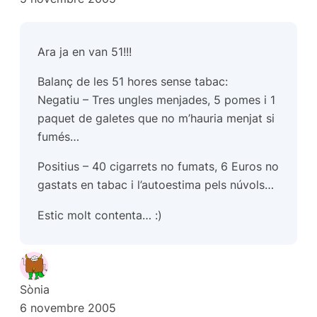
Ara ja en van 51!!!
Balanç de les 51 hores sense tabac:
Negatiu – Tres ungles menjades, 5 pomes i 1
paquet de galetes que no m’hauria menjat si
fumés…
Positius – 40 cigarrets no fumats, 6 Euros no
gastats en tabac i l’autoestima pels núvols…
Estic molt contenta… :)
Sònia
6 novembre 2005