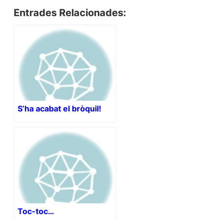
Entrades Relacionades:
S’ha acabat el bròquil!
Toc-toc…