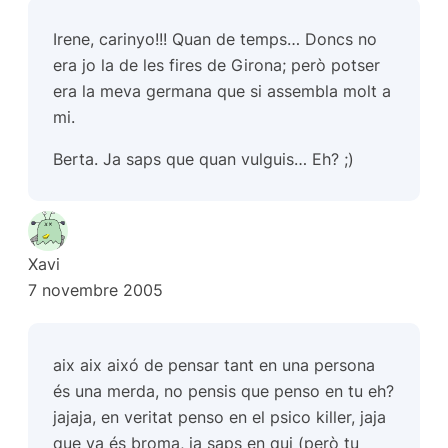
Irene, carinyo!!! Quan de temps… Doncs no
era jo la de les fires de Girona; però potser
era la meva germana que si assembla molt a
mi.
Berta. Ja saps que quan vulguis… Eh? ;)
Xavi
7 novembre 2005
aix aix aixó de pensar tant en una persona
és una merda, no pensis que penso en tu eh?
jajaja, en veritat penso en el psico killer, jaja
que va és broma, ja saps en qui (però tu