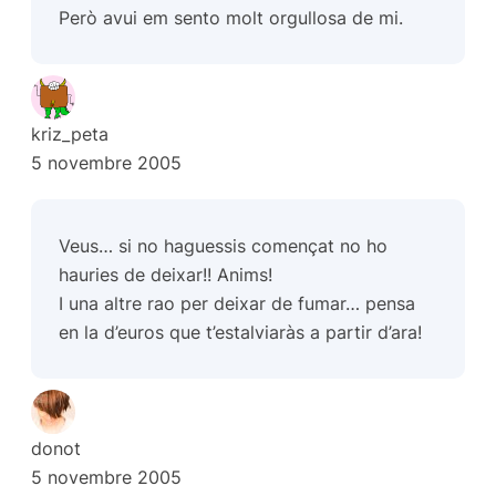
Però avui em sento molt orgullosa de mi.
kriz_peta
5 novembre 2005
Veus… si no haguessis començat no ho
hauries de deixar!! Anims!
I una altre rao per deixar de fumar… pensa
en la d’euros que t’estalviaràs a partir d’ara!
donot
5 novembre 2005