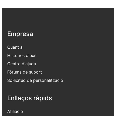
Empresa
Quant a
Històries d'èxit
Centre d'ajuda
Fòrums de suport
Sol·licitud de personalització
Enllaços ràpids
Afiliació