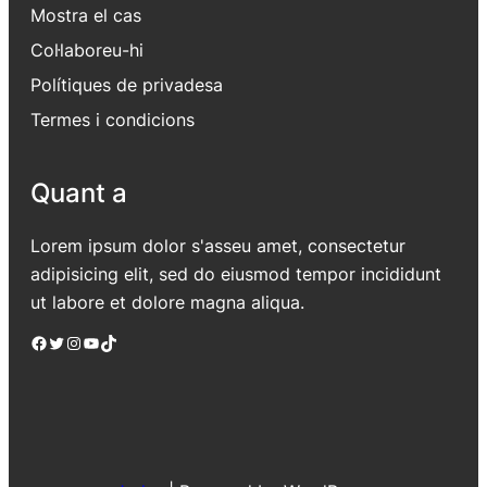
Mostra el cas
Col·laboreu-hi
Polítiques de privadesa
Termes i condicions
Quant a
Lorem ipsum dolor s'asseu amet, consectetur
adipisicing elit, sed do eiusmod tempor incididunt
ut labore et dolore magna aliqua.
Facebook
Twitter
Instagram
YouTube
TikTok