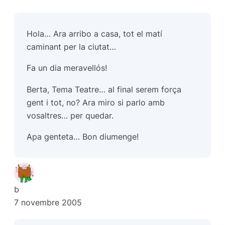
Hola… Ara arribo a casa, tot el matí
caminant per la ciutat…
Fa un dia meravellós!
Berta, Tema Teatre… al final serem força
gent i tot, no? Ara miro si parlo amb
vosaltres… per quedar.
Apa genteta… Bon diumenge!
b
7 novembre 2005