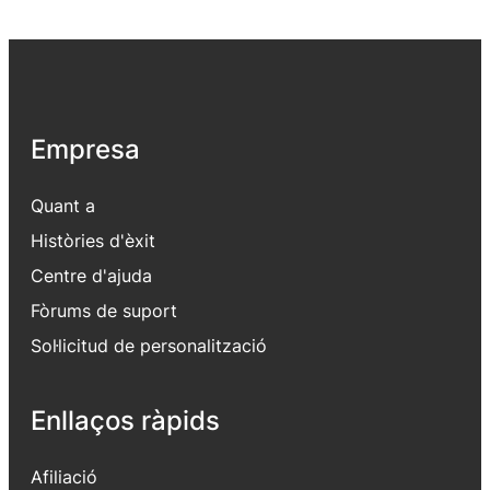
Empresa
Quant a
Històries d'èxit
Centre d'ajuda
Fòrums de suport
Sol·licitud de personalització
Enllaços ràpids
Afiliació