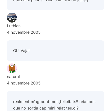
Luthien
4 novembre 2005
Oh! Vaja!
natural
4 novembre 2005
realment m’agradat molt,felicitats!! feia molt
que no sortia cap mini relat teu,oi?