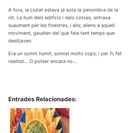
A fora, la ciutat estava ja sota la penombra de la
nit. La llum dels edificis i dels cotxes, entrava
suaument per les finestres, i ells; aliens a aquell
moviment, gaudien del que feia tant temps que
desitjaven.
Era un somni humit, somiat molts cops; i per fi, fet
realitat… O potser encara no…
Entrades Relacionades: