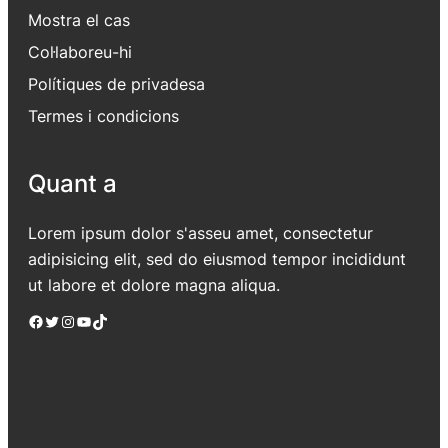
Mostra el cas
Col·laboreu-hi
Polítiques de privadesa
Termes i condicions
Quant a
Lorem ipsum dolor s'asseu amet, consectetur
adipisicing elit, sed do eiusmod tempor incididunt
ut labore et dolore magna aliqua.
Facebook
Twitter
Instagram
YouTube
TikTok