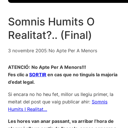
Somnis Humits O
Realitat?.. (Final)
3 novembre 2005
/
No Apte Per A Menors
ATENCIÓ: No Apte Per A Menors!!!
Fes clic a
SORTIR
en cas que no tinguis la majoria
d’edat legal.
Si encara no ho heu fet, millor us llegiu primer, la
meitat del post que vaig publicar ahir:
Somnis
Humits I Realitat…
Les hores van anar passant, va arribar l’hora de