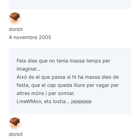
donot
4 novembre 2005
Feia dies que no tenia massa temps per
imaginar…
Això és el que passa si hi ha massa dies de
festa, que el cap queda lliure per vagar per
altres móns i per somiar.
LmeWMon, ets lostia… jejejejeje
donot