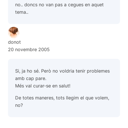
no.. doncs no van pas a cegues en aquet
tema..
donot
20 novembre 2005
Si, ja ho sé. Però no voldria tenir problemes
amb cap pare.
Més val curar-se en salut!
De totes maneres, tots llegim el que volem,
no?