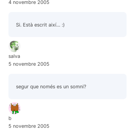
4 novembre 2005
Si. Està escrit així… :)
salva
5 novembre 2005
segur que només es un somni?
b
5 novembre 2005