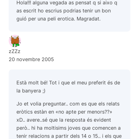
Hola!!! alguna vegada as pensat q si aixo q
as escrit ho escrius podrias tenir un bon
guió per una peli erotica. Magradat.
zZZz
20 novembre 2005
Està molt bé! Tot i que el meu preferit és de
la banyera ;)
Jo et volia preguntar.. com es que els relats
eròtics estàn en «no apte per menors??»
xD.. avere..sé que la resposta és evident
però.. hi ha moltisims joves que comencen a
tenir relacions a partir dels 14 o 15.. i els que