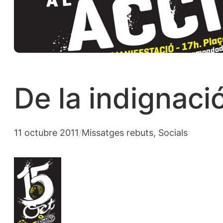
De la indignaci
11 octubre 2011
/
Missatges rebuts
, 
Socials