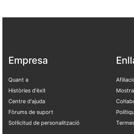
Empresa
Enl
Quant a
Afiliaci
Històries d'èxit
Mostra
Centre d'ajuda
Col·lab
Fòrums de suport
Polítiq
Sol·licitud de personalització
Termes