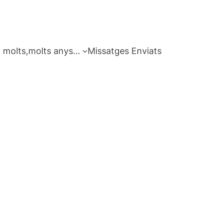
 molts,molts anys…
Missatges Enviats