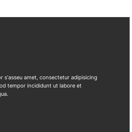
 s'asseu amet, consectetur adipisicing
mod tempor incididunt ut labore et
qua.