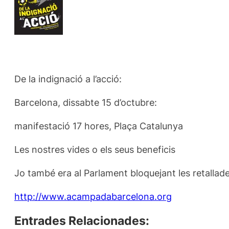
De la indignació a l’acció:
Barcelona, dissabte 15 d’octubre:
manifestació 17 hores, Plaça Catalunya
Les nostres vides o els seus beneficis
Jo també era al Parlament bloquejant les retallad
http://www.acampadabarcelona.org
Entrades Relacionades: