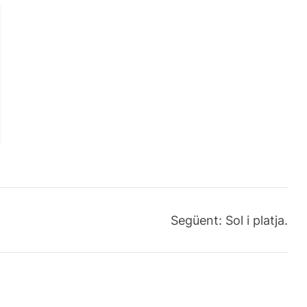
Següent:
Sol i platja.