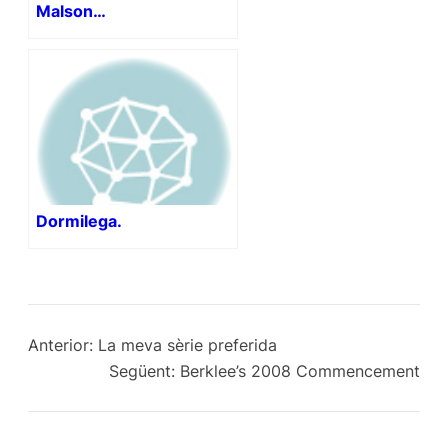
Malson…
Dormilega.
Anterior:
La meva sèrie preferida
Següent:
Berklee’s 2008 Commencement