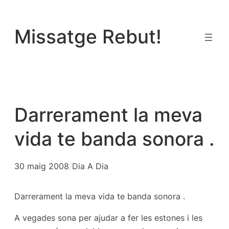
Vés
al
Missatge Rebut!
contingut
Darrerament la meva
vida te banda sonora .
30 maig 2008
/
Dia A Dia
Darrerament la meva vida te banda sonora .
A vegades sona per ajudar a fer les estones i les