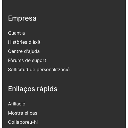
Empresa
Quant a
Històries d'èxit
Centre d'ajuda
Fòrums de suport
Sol·licitud de personalització
Enllaços ràpids
Afiliació
Mostra el cas
Col·laboreu-hi