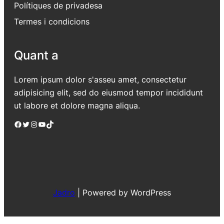
Polítiques de privadesa
Termes i condicions
Quant a
Lorem ipsum dolor s'asseu amet, consectetur
adipisicing elit, sed do eiusmod tempor incididunt
ut labore et dolore magna aliqua.
Facebook
Twitter
Instagram
YouTube
TikTok
Jadro
|
Powered by WordPress