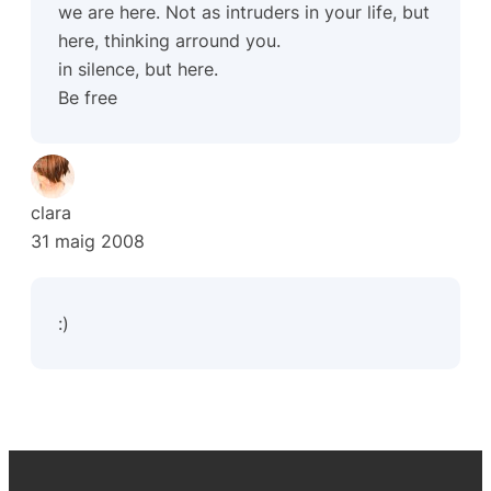
we are here. Not as intruders in your life, but
here, thinking arround you.
in silence, but here.
Be free
clara
31 maig 2008
:)