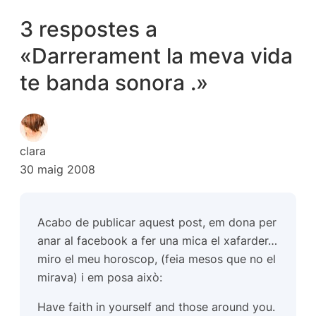
3 respostes a
«Darrerament la meva vida
te banda sonora .»
clara
30 maig 2008
Acabo de publicar aquest post, em dona per
anar al facebook a fer una mica el xafarder…
miro el meu horoscop, (feia mesos que no el
mirava) i em posa això:
Have faith in yourself and those around you.