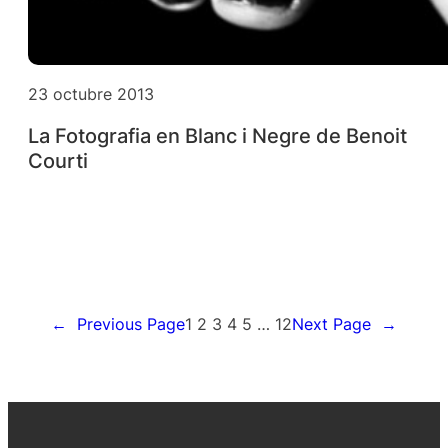
23 octubre 2013
La Fotografia en Blanc i Negre de Benoit
Courti
←
Previous Page
1
2
3
4
5
…
12
Next Page
→