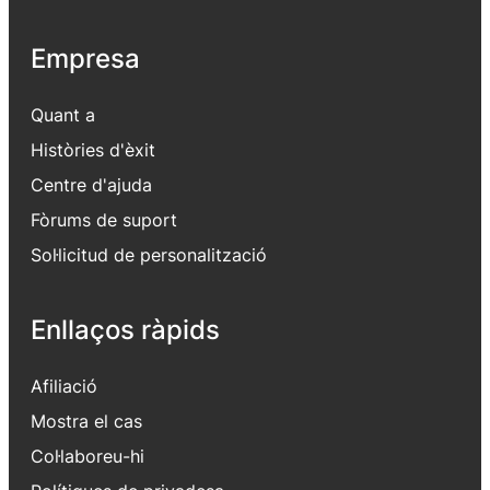
Empresa
Quant a
Històries d'èxit
Centre d'ajuda
Fòrums de suport
Sol·licitud de personalització
Enllaços ràpids
Afiliació
Mostra el cas
Col·laboreu-hi