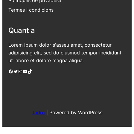
Polítiques de privadesa
Termes i condicions
Quant a
Lorem ipsum dolor s'asseu amet, consectetur
adipisicing elit, sed do eiusmod tempor incididunt
ut labore et dolore magna aliqua.
Facebook
Twitter
Instagram
YouTube
TikTok
Jadro
|
Powered by WordPress