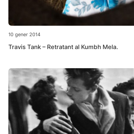
10 gener 2014
Travis Tank – Retratant al Kumbh Mela.