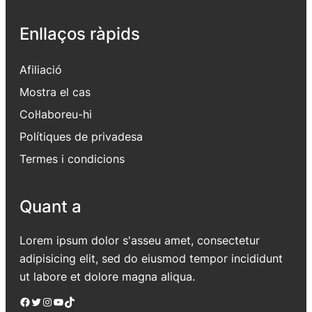
Enllaços ràpids
Afiliació
Mostra el cas
Col·laboreu-hi
Polítiques de privadesa
Termes i condicions
Quant a
Lorem ipsum dolor s'asseu amet, consectetur
adipisicing elit, sed do eiusmod tempor incididunt
ut labore et dolore magna aliqua.
Facebook
Twitter
Instagram
YouTube
TikTok