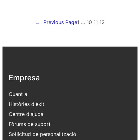
←
Previous Page
1
…
10
11
12
Empresa
Quant a
Històries d'èxit
Centre d'ajuda
Fòrums de suport
Sol·licitud de personalització