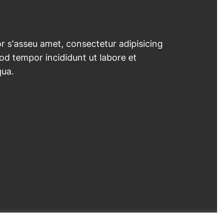
 s'asseu amet, consectetur adipisicing
mod tempor incididunt ut labore et
qua.