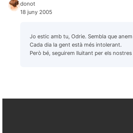
donot
18 juny 2005
Jo estic amb tu, Odrie. Sembla que anem
Cada dia la gent està més intolerant.
Però bé, seguirem lluitant per els nostres