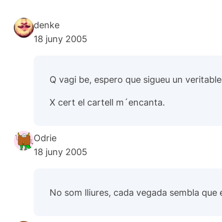
denke
18 juny 2005
Q vagi be, espero que sigueu un veritabl
X cert el cartell m´encanta.
Odrie
18 juny 2005
No som lliures, cada vegada sembla que 