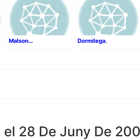
Malson…
Dormilega.
i el 28 De Juny De 20