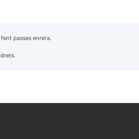
 fent passes enrera.
 drets.