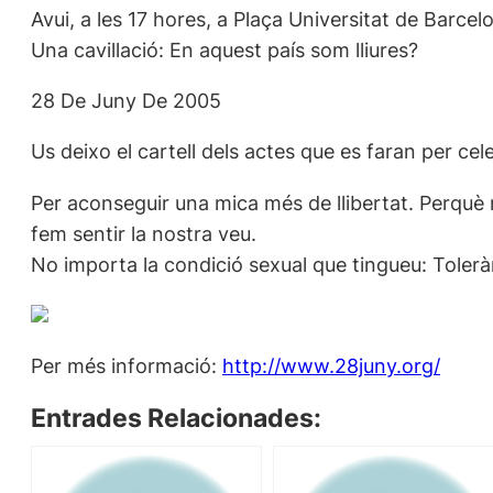
Avui, a les 17 hores, a Plaça Universitat de Barc
Una cavillació: En aquest país som lliures?
28 De Juny De 2005
Us deixo el cartell dels actes que es faran per celeb
Per aconseguir una mica més de llibertat. Perquè n
fem sentir la nostra veu.
No importa la condició sexual que tingueu: Toleràn
Per més informació:
http://www.28juny.org/
Entrades Relacionades: