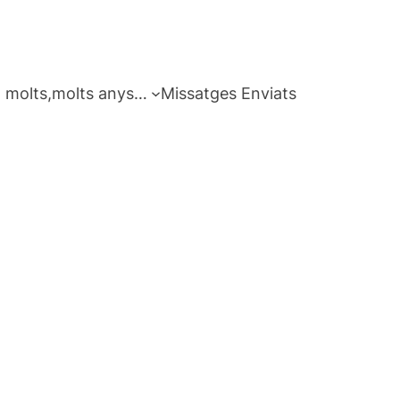
 molts,molts anys…
Missatges Enviats