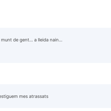
e munt de gent… a lleida nain…
estiguem mes atrassats