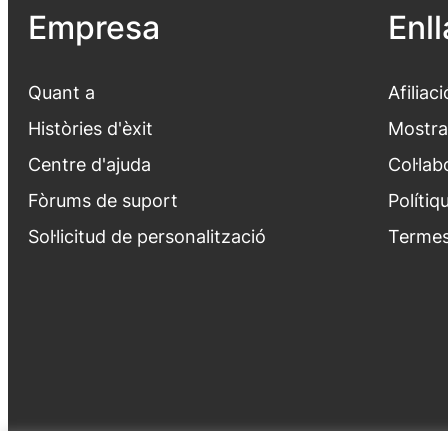
Empresa
Enl
Quant a
Afiliaci
Històries d'èxit
Mostra
Centre d'ajuda
Col·lab
Fòrums de suport
Polítiq
Sol·licitud de personalització
Termes