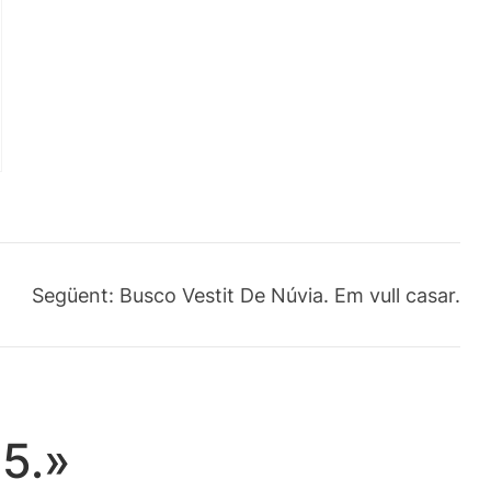
Següent:
Busco Vestit De Núvia. Em vull casar.
05.»