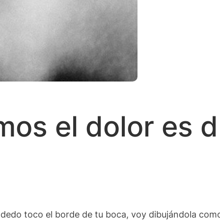
mos el dolor es 
dedo toco el borde de tu boca, voy dibujándola como