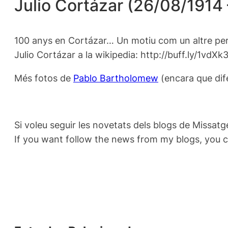
Julio Cortázar (26/08/1914
100 anys en Cortázar… Un motiu com un altre per to
Julio Cortázar a la wikipedia: http://buff.ly/1vdXk
Més fotos de
Pablo Bartholomew
(encara que dif
Si voleu seguir les novetats dels blogs de Missatg
If you want follow the news from my blogs, you 