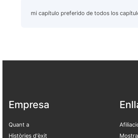
mi capítulo preferido de todos los capítul
Empresa
Enl
Quant a
Afiliaci
Històries d'èxit
Mostra