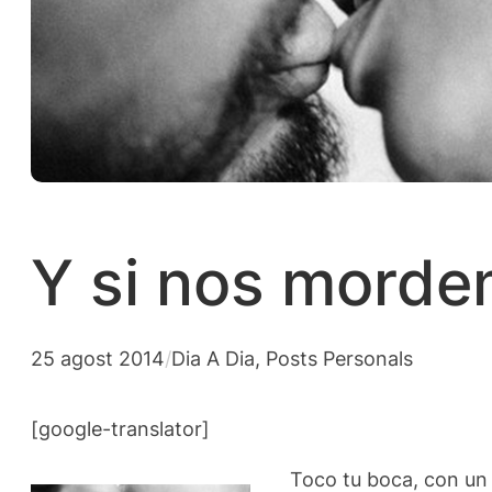
Y si nos morde
25 agost 2014
/
Dia A Dia
, 
Posts Personals
[google-translator]
Toco tu boca, con un 