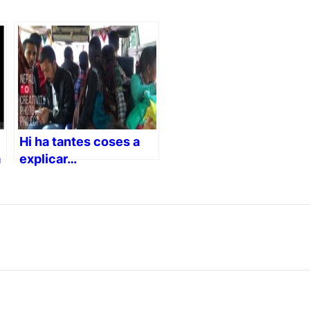
Hi ha tantes coses a
a
explicar…