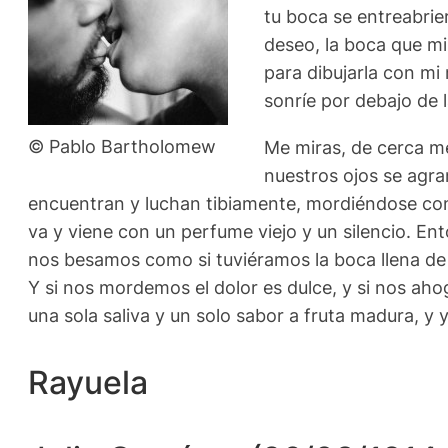
tu boca se entreabrie
deseo,
la boca que mi 
para dibujarla con m
sonríe por debajo de 
© Pablo Bartholomew
Me miras, de cerca m
nuestros ojos se agra
encuentran y luchan tibiamente, mordiéndose con 
va y viene con un perfume viejo y un silencio. En
nos besamos como si tuviéramos la boca llena de 
Y si nos mordemos el dolor es dulce, y si nos aho
una sola saliva y un solo sabor a fruta madura, y
Rayuela