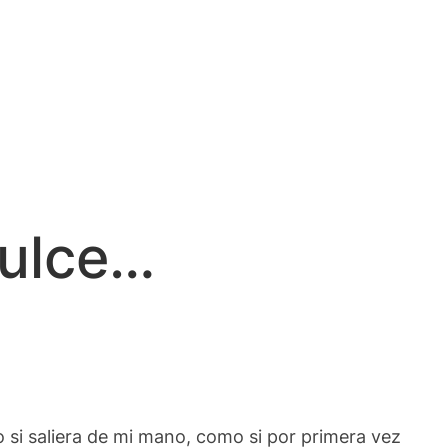
dulce…
 si saliera de mi mano, como si por primera vez