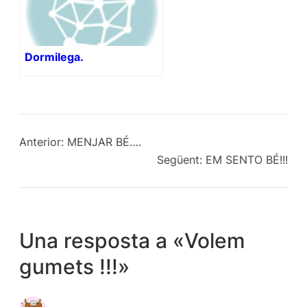
Dormilega.
Anterior:
MENJAR BÉ….
Següent:
EM SENTO BÉ!!!
Una resposta a «Volem
gumets !!!»