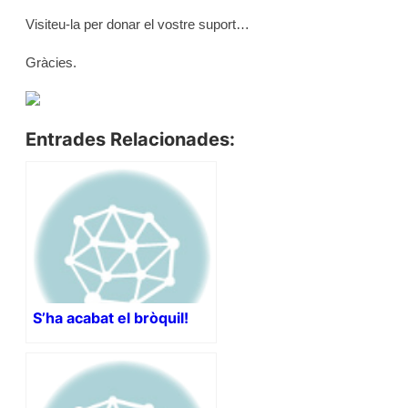
Visiteu-la per donar el vostre suport…
Gràcies.
Entrades Relacionades:
S’ha acabat el bròquil!