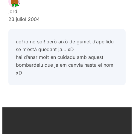
jordi
23 juliol 2004
uo! io no soi! però això de gumet d’apellidu
se m’està quedant ja… xD
hai d’anar molt en cuidadu amb aquest
bombardeiu que ja em canvia hasta el nom
xD