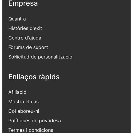
Empresa
Quant a
Històries d'èxit
Centre d'ajuda
Fòrums de suport
Sol·licitud de personalització
Enllaços ràpids
Afiliació
Mostra el cas
Col·laboreu-hi
Polítiques de privadesa
Termes i condicions