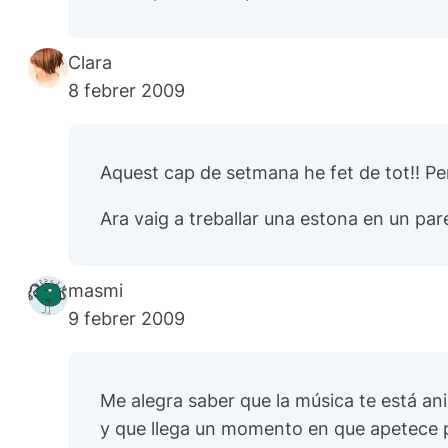
Clara
8 febrer 2009
Aquest cap de setmana he fet de tot!! Però
Ara vaig a treballar una estona en un pare
masmi
9 febrer 2009
Me alegra saber que la música te está an
y que llega un momento en que apetece p