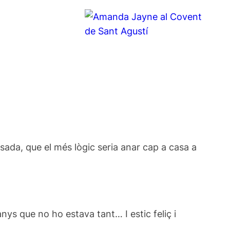
ada, que el més lògic seria anar cap a casa a
nys que no ho estava tant… I estic feliç i