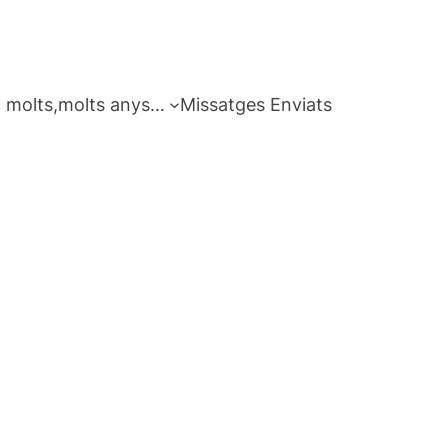
 molts,molts anys…
Missatges Enviats