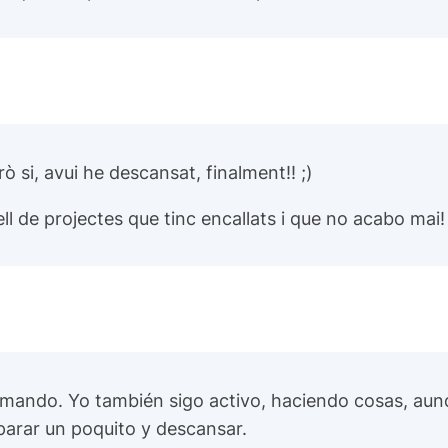
 si, avui he descansat, finalment!! ;)
ll de projectes que tinc encallats i que no acabo mai! 
imando. Yo también sigo activo, haciendo cosas, aunq
arar un poquito y descansar.