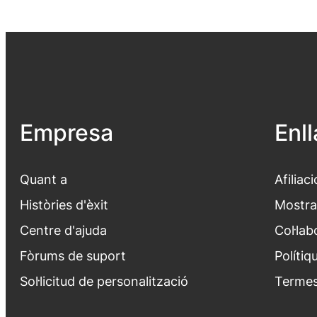
Empresa
Enl
Quant a
Afiliaci
Històries d'èxit
Mostra
Centre d'ajuda
Col·lab
Fòrums de suport
Polítiq
Sol·licitud de personalització
Termes