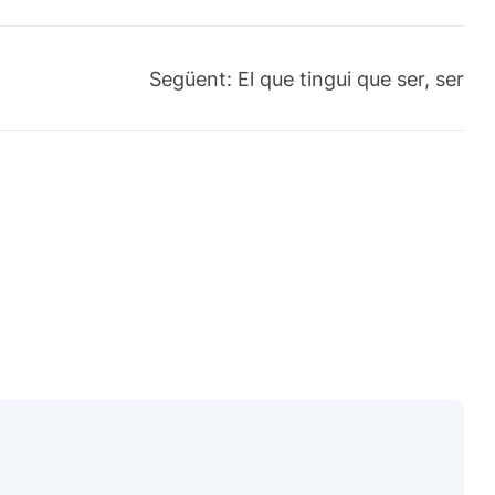
Següent:
El que tingui que ser, ser