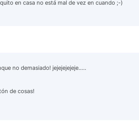
quito en casa no está mal de vez en cuando ;-)
que no demasiado! jejejejejeje…..
tón de cosas!