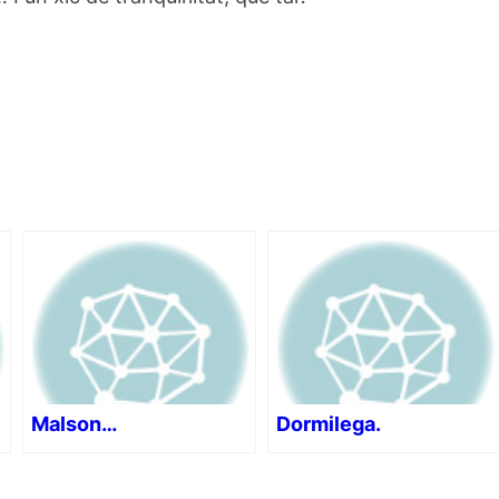
Malson…
Dormilega.