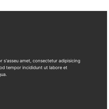
 s'asseu amet, consectetur adipisicing
mod tempor incididunt ut labore et
qua.