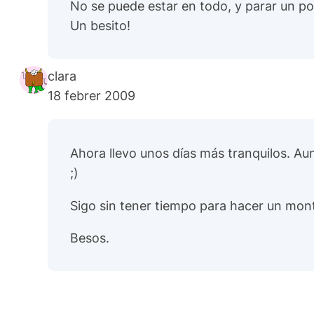
No se puede estar en todo, y parar un po
Un besito!
clara
18 febrer 2009
Ahora llevo unos días más tranquilos. Aun
;)
Sigo sin tener tiempo para hacer un mon
Besos.