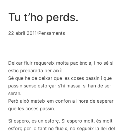
Tu t’ho perds.
22 abril 2011
/
Pensaments
Deixar fluir requereix molta paciència, i no sé si
estic preparada per això.
Sé que he de deixar que les coses passin i que
passin sense esforçar-s’hi massa, si han de ser
seran.
Però això mateix em confon a l’hora de esperar
que les coses passin.
Si espero, és un esforç. Si espero molt, és molt
esforç per lo tant no flueix, no segueix la llei del