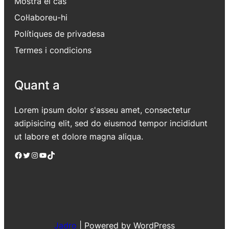
Mostra el cas
Col·laboreu-hi
Polítiques de privadesa
Termes i condicions
Quant a
Lorem ipsum dolor s'asseu amet, consectetur
adipisicing elit, sed do eiusmod tempor incididunt
ut labore et dolore magna aliqua.
Facebook
Twitter
Instagram
YouTube
TikTok
Jadro
|
Powered by WordPress