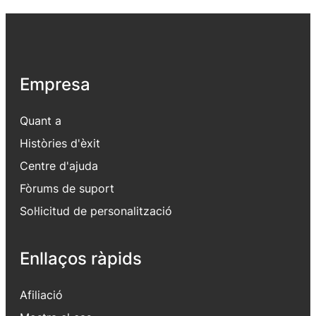
Empresa
Quant a
Històries d'èxit
Centre d'ajuda
Fòrums de suport
Sol·licitud de personalització
Enllaços ràpids
Afiliació