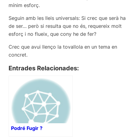
mínim esforç.
Seguin amb les lleis universals: Si crec que serà ha
de ser… però si resulta que no és, requereix molt
esforç i no flueix, que cony he de fer?
Crec que avui llenço la tovallola en un tema en
concret.
Entrades Relacionades:
Podré Fugir ?