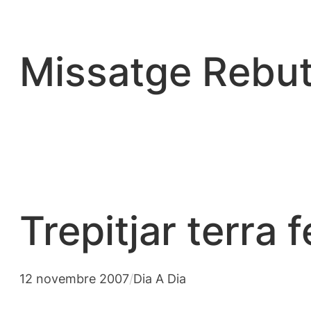
Vés
al
contingut
Missatge Rebut
Trepitjar terra
12 novembre 2007
/
Dia A Dia