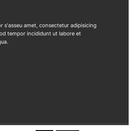
 s'asseu amet, consectetur adipisicing
mod tempor incididunt ut labore et
qua.