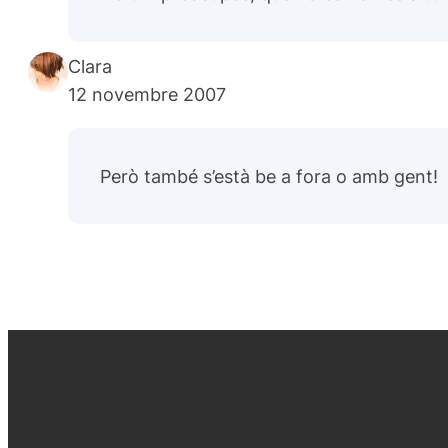
Clara
12 novembre 2007
Però també s’està be a fora o amb gent!