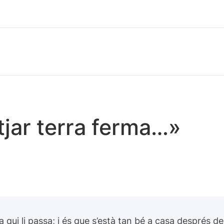
tjar terra ferma…»
 qui li passa; i és que s’està tan bé a casa després d