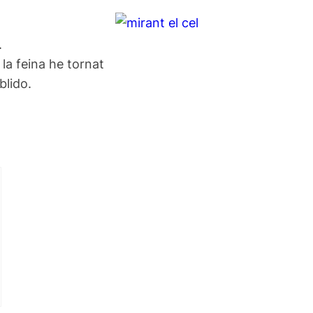
.
 la feina he tornat
blido.