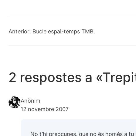
Anterior:
Bucle espai-temps TMB.
2 respostes a «Trepi
Anònim
12 novembre 2007
No t’hi preocupes, que no és només a tu a