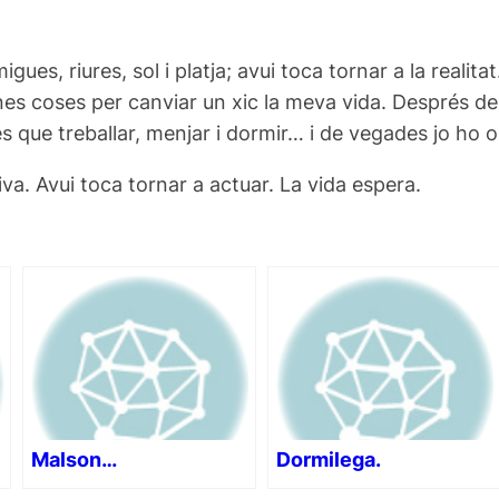
s, riures, sol i platja; avui toca tornar a la realitat
unes coses per canviar un xic la meva vida. Després de
s que treballar, menjar i dormir… i de vegades jo ho o
a. Avui toca tornar a actuar. La vida espera.
Malson…
Dormilega.