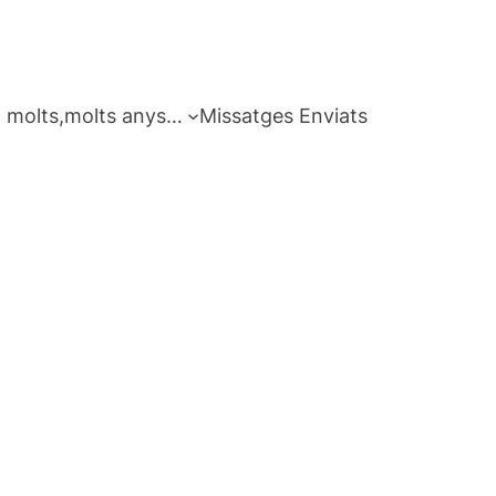
 molts,molts anys…
Missatges Enviats