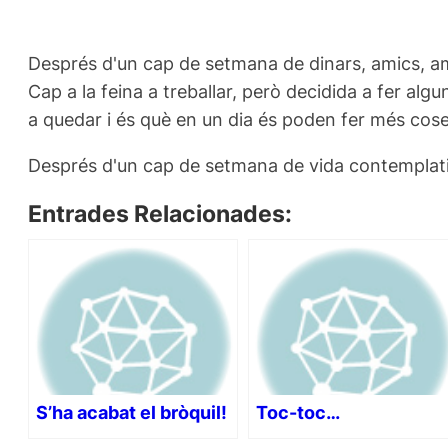
Després d'un cap de setmana de dinars, amics, amigue
Cap a la feina a treballar, però decidida a fer alg
a quedar i és què en un dia és poden fer més cose
Després d'un cap de setmana de vida contemplativ
Entrades Relacionades:
S’ha acabat el bròquil!
Toc-toc…