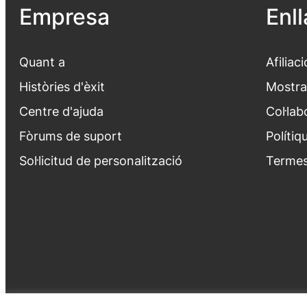
Empresa
Enl
Quant a
Afiliaci
Històries d'èxit
Mostra
Centre d'ajuda
Col·lab
Fòrums de suport
Polítiq
Sol·licitud de personalització
Termes