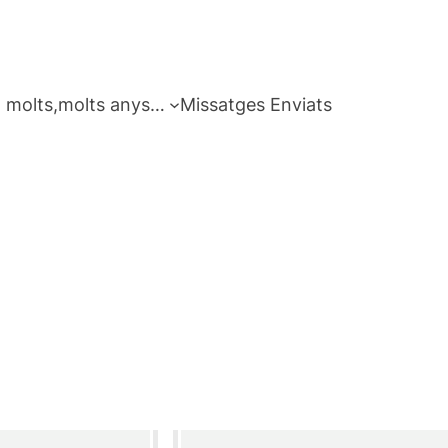
 molts,molts anys…
Missatges Enviats