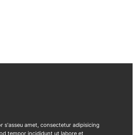
 s'asseu amet, consectetur adipisicing
mod tempor incididunt ut labore et