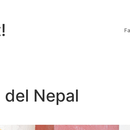
!
Fa
 del Nepal