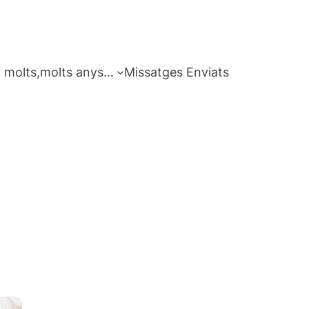
 molts,molts anys…
Missatges Enviats