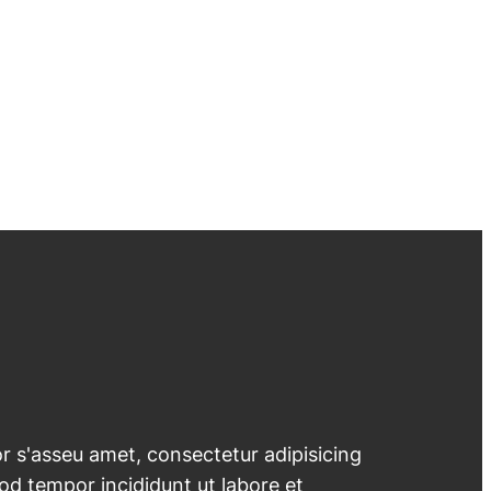
 s'asseu amet, consectetur adipisicing
mod tempor incididunt ut labore et