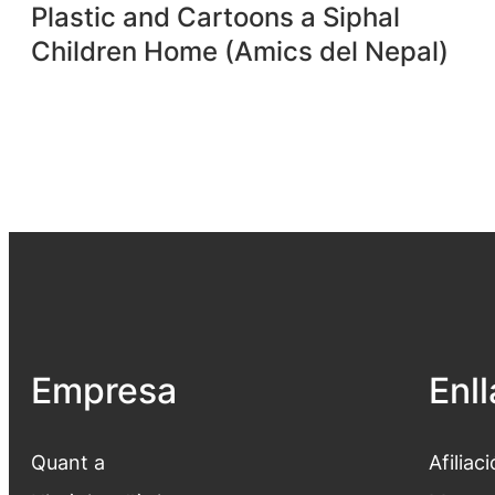
Plastic and Cartoons a Siphal
Children Home (Amics del Nepal)
Empresa
Enl
Quant a
Afiliaci