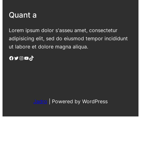
Quant a
Lorem ipsum dolor s'asseu amet, consectetur
adipisicing elit, sed do eiusmod tempor incididunt
ut labore et dolore magna aliqua.
Facebook
Twitter
Instagram
YouTube
TikTok
Jadro
|
Powered by WordPress