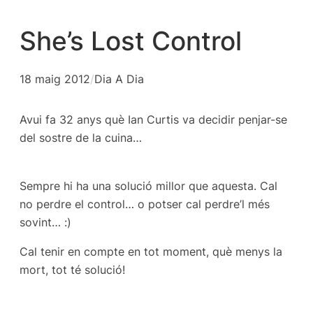
She’s Lost Control
18 maig 2012
/
Dia A Dia
Avui fa 32 anys què Ian Curtis va decidir penjar-se
del sostre de la cuina…
Sempre hi ha una solució millor que aquesta. Cal
no perdre el control… o potser cal perdre’l més
sovint… :)
Cal tenir en compte en tot moment, què menys la
mort, tot té solució!