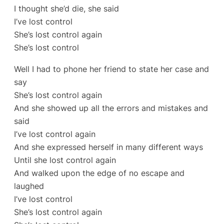
I thought she’d die, she said
I’ve lost control
She’s lost control again
She’s lost control
Well I had to phone her friend to state her case and
say
She’s lost control again
And she showed up all the errors and mistakes and
said
I’ve lost control again
And she expressed herself in many different ways
Until she lost control again
And walked upon the edge of no escape and
laughed
I’ve lost control
She’s lost control again