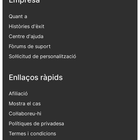
Quant a
Històries d'èxit
Centre d'ajuda
Fòrums de suport
Sol·licitud de personalització
Enllaços ràpids
Afiliació
Mostra el cas
Col·laboreu-hi
Polítiques de privadesa
Termes i condicions