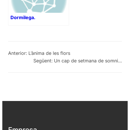
Dormilega.
Anterior:
L’ànima de les flors
Següent:
Un cap de setmana de somni…
Empresa