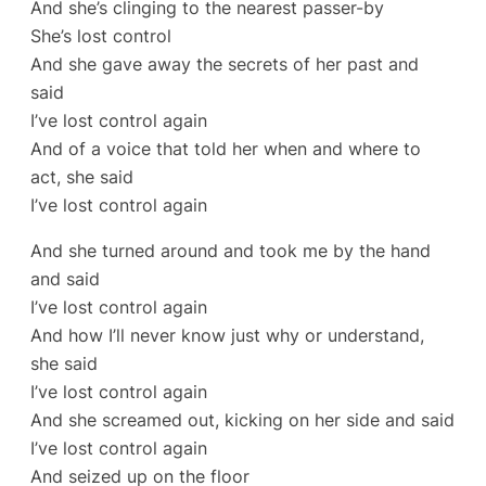
And she’s clinging to the nearest passer-by
She’s lost control
And she gave away the secrets of her past and
said
I’ve lost control again
And of a voice that told her when and where to
act, she said
I’ve lost control again
And she turned around and took me by the hand
and said
I’ve lost control again
And how I’ll never know just why or understand,
she said
I’ve lost control again
And she screamed out, kicking on her side and said
I’ve lost control again
And seized up on the floor