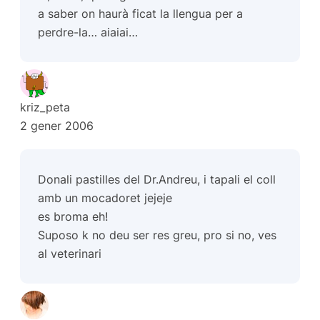
a saber on haurà ficat la llengua per a
perdre-la… aiaiai…
kriz_peta
2 gener 2006
Donali pastilles del Dr.Andreu, i tapali el coll
amb un mocadoret jejeje
es broma eh!
Suposo k no deu ser res greu, pro si no, ves
al veterinari