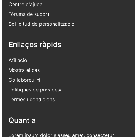
Centre d'ajuda
Fòrums de suport
Sol·licitud de personalització
Enllaços ràpids
Afiliació
Mostra el cas
Col·laboreu-hi
Polítiques de privadesa
Termes i condicions
Quant a
Lorem ipsum dolor s'asseu amet, consectetur