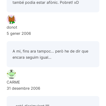
també podia estar afònic. Pobret! xD
donot
5 gener 2006
A mi, fins ara tampoc… però he de dir que
encara seguim igual…
CARME
31 desembre 2006
…está dissimulant.!!!!…