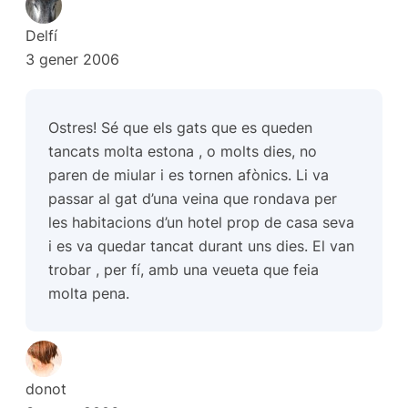
Delfí
3 gener 2006
Ostres! Sé que els gats que es queden
tancats molta estona , o molts dies, no
paren de miular i es tornen afònics. Li va
passar al gat d’una veina que rondava per
les habitacions d’un hotel prop de casa seva
i es va quedar tancat durant uns dies. El van
trobar , per fí, amb una veueta que feia
molta pena.
donot