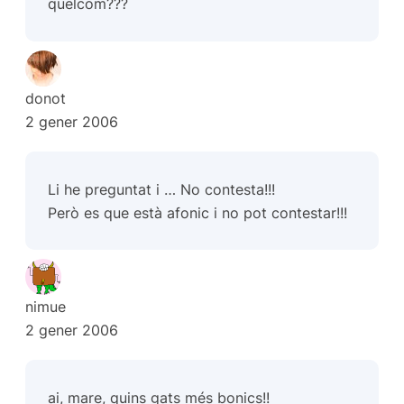
quelcom???
donot
2 gener 2006
Li he preguntat i … No contesta!!!
Però es que està afonic i no pot contestar!!!
nimue
2 gener 2006
ai, mare, quins gats més bonics!!