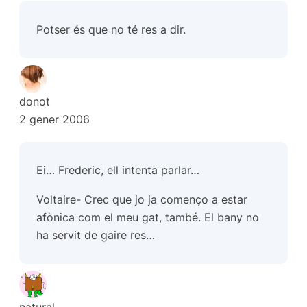
Potser és que no té res a dir.
donot
2 gener 2006
Ei… Frederic, ell intenta parlar…
Voltaire- Crec que jo ja començo a estar
afònica com el meu gat, també. El bany no
ha servit de gaire res…
natural