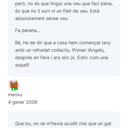
però, no és que tingui una veu que faci pena,
és que no li surt ni un filet de veu. Està
absolutament sense veu.
Fa peneta…
Bé, he de dir que a casa hem començat lany
amb un refredat collectiu. Primer lÀngels,
després en Fera i ara sóc jo. Estic com una
sopa!!!
menxu
4 gener 2006
Que bo, no se m’havia acudit mai que un gat