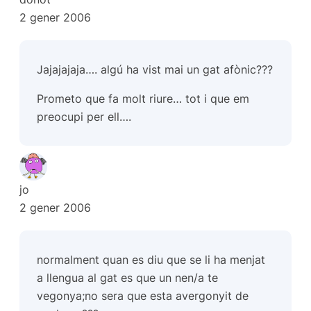
2 gener 2006
Jajajajaja…. algú ha vist mai un gat afònic???
Prometo que fa molt riure… tot i que em
preocupi per ell….
jo
2 gener 2006
normalment quan es diu que se li ha menjat
a llengua al gat es que un nen/a te
vegonya;no sera que esta avergonyit de