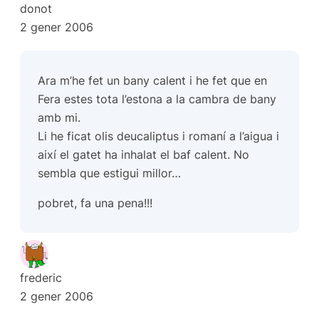
donot
2 gener 2006
Ara m’he fet un bany calent i he fet que en
Fera estes tota l’estona a la cambra de bany
amb mi.
Li he ficat olis deucaliptus i romaní a l’aigua i
així el gatet ha inhalat el baf calent. No
sembla que estigui millor…
pobret, fa una pena!!!
frederic
2 gener 2006