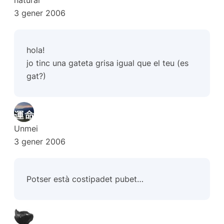
3 gener 2006
hola!
jo tinc una gateta grisa igual que el teu (es
gat?)
Unmei
3 gener 2006
Potser està costipadet pubet…