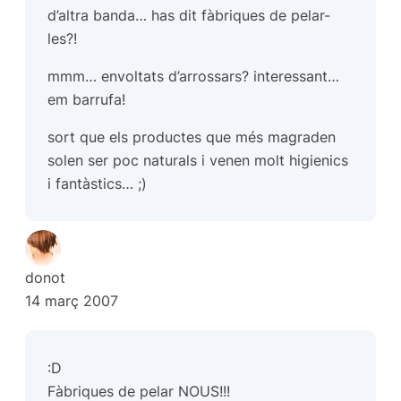
d’altra banda… has dit fàbriques de pelar-
les?!
mmm… envoltats d’arrossars? interessant…
em barrufa!
sort que els productes que més magraden
solen ser poc naturals i venen molt higienics
i fantàstics… ;)
donot
14 març 2007
:D
Fàbriques de pelar NOUS!!!