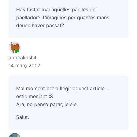
Has tastat mai aquelles paelles del
paellador? T’imagines per quantes mans
deuen haver passat?
apocalipshit
14 març 2007
Mal moment per a llegir aquest article …
estic menjant :S
Ara, no penso parar, jejeje
Salut.