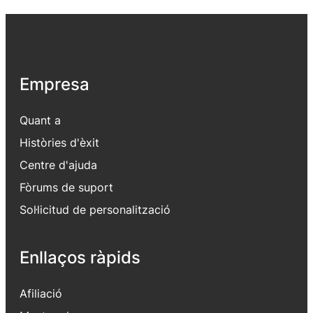
Empresa
Quant a
Històries d'èxit
Centre d'ajuda
Fòrums de suport
Sol·licitud de personalització
Enllaços ràpids
Afiliació