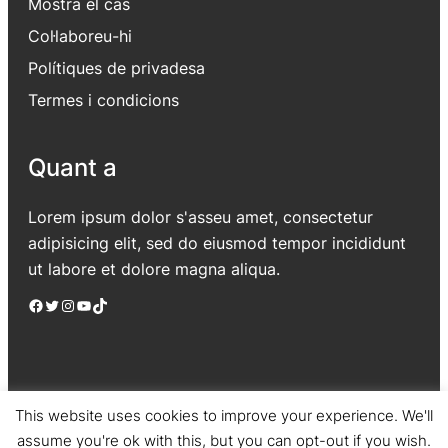
Mostra el cas
Col·laboreu-hi
Polítiques de privadesa
Termes i condicions
Quant a
Lorem ipsum dolor s'asseu amet, consectetur
adipisicing elit, sed do eiusmod tempor incididunt
ut labore et dolore magna aliqua.
Facebook
Twitter
Instagram
YouTube
TikTok
This website uses cookies to improve your experience. We'll
assume you're ok with this, but you can opt-out if you wish.
Jadro
|
Powered by WordPress