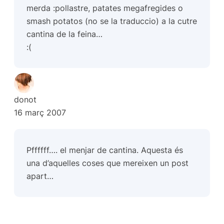
merda :pollastre, patates megafregides o
smash potatos (no se la traduccio) a la cutre
cantina de la feina…
:(
donot
16 març 2007
Pffffff…. el menjar de cantina. Aquesta és
una d’aquelles coses que mereixen un post
apart…