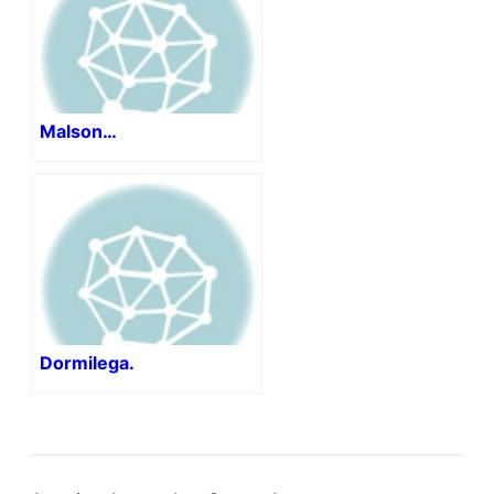
Malson…
Dormilega.