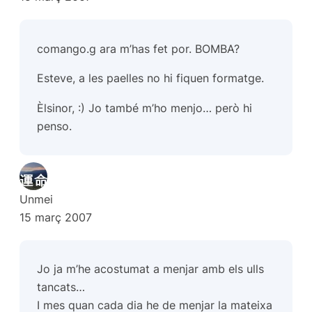
comango.g ara m’has fet por. BOMBA?
Esteve, a les paelles no hi fiquen formatge.
Èlsinor, :) Jo també m’ho menjo… però hi
penso.
Unmei
15 març 2007
Jo ja m’he acostumat a menjar amb els ulls
tancats…
I mes quan cada dia he de menjar la mateixa