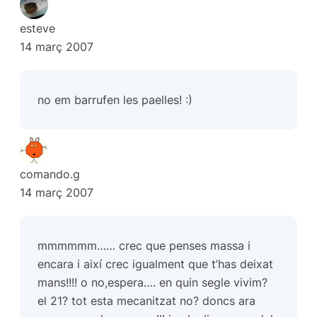
esteve
14 març 2007
no em barrufen les paelles! :)
comando.g
14 març 2007
mmmmmm…… crec que penses massa i
encara i així crec igualment que t’has deixat
mans!!!! o no,espera…. en quin segle vivim?
el 21? tot esta mecanitzat no? doncs ara