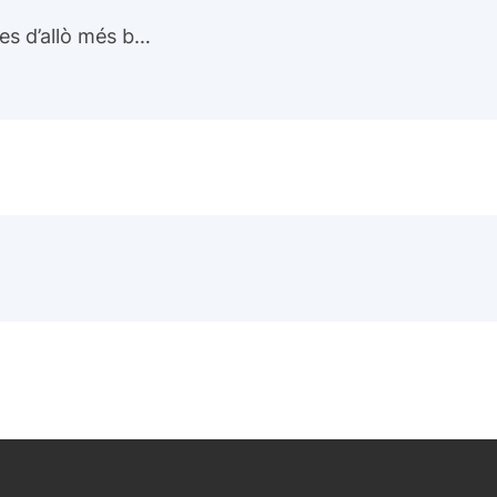
xes d’allò més b…