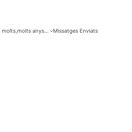
 molts,molts anys…
Missatges Enviats