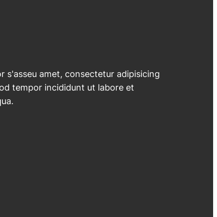
 s'asseu amet, consectetur adipisicing
mod tempor incididunt ut labore et
qua.