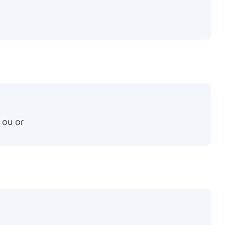
 ou oɾ