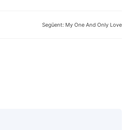
Següent:
My One And Only Love