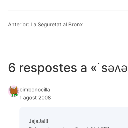
Anterior:
La Seguretat al Bronx
bimbonocilla
1 agost 2008
JajaJa!!!