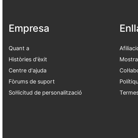
Empresa
Enl
Quant a
Afiliaci
Històries d'èxit
Mostra
Centre d'ajuda
Col·lab
Fòrums de suport
Polítiq
Sol·licitud de personalització
Termes