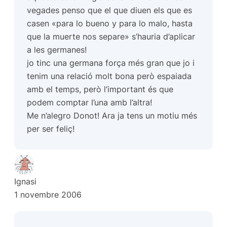
vegades penso que el que diuen els que es
casen «para lo bueno y para lo malo, hasta
que la muerte nos separe» s’hauria d’aplicar
a les germanes!
jo tinc una germana força més gran que jo i
tenim una relació molt bona però espaiada
amb el temps, però l’important és que
podem comptar l’una amb l’altra!
Me n’alegro Donot! Ara ja tens un motiu més
per ser feliç!
Ignasi
1 novembre 2006