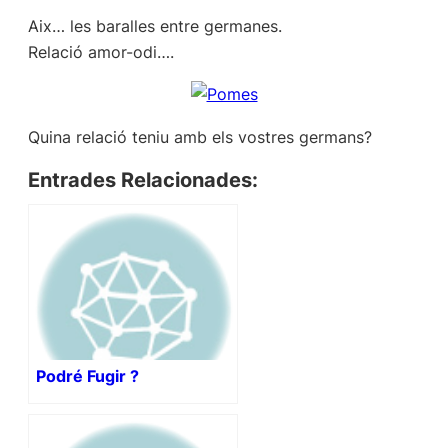
Aix… les baralles entre germanes.
Relació amor-odi….
Quina relació teniu amb els vostres germans?
Entrades Relacionades:
Podré Fugir ?