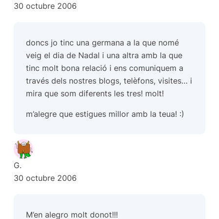
30 octubre 2006
doncs jo tinc una germana a la que nomé
veig el dia de Nadal i una altra amb la que
tinc molt bona relació i ens comuniquem a
través dels nostres blogs, telèfons, visites… i
mira que som diferents les tres! molt!
m’alegre que estigues millor amb la teua! :)
G.
30 octubre 2006
M’en alegro molt donot!!!