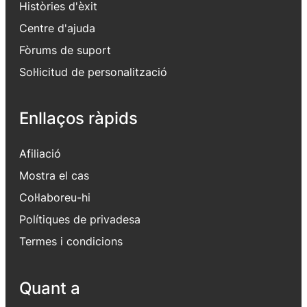
Històries d'èxit
Centre d'ajuda
Fòrums de suport
Sol·licitud de personalització
Enllaços ràpids
Afiliació
Mostra el cas
Col·laboreu-hi
Polítiques de privadesa
Termes i condicions
Quant a