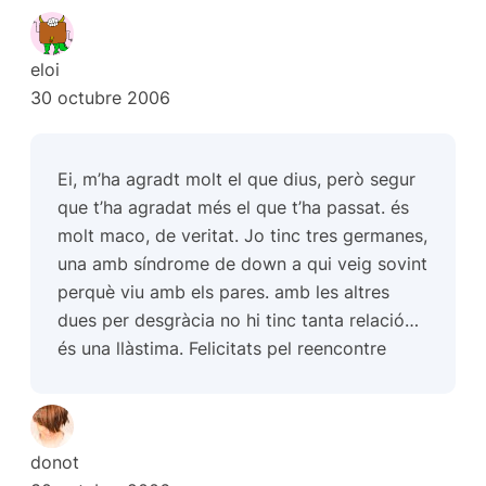
eloi
30 octubre 2006
Ei, m’ha agradt molt el que dius, però segur
que t’ha agradat més el que t’ha passat. és
molt maco, de veritat. Jo tinc tres germanes,
una amb síndrome de down a qui veig sovint
perquè viu amb els pares. amb les altres
dues per desgràcia no hi tinc tanta relació…
és una llàstima. Felicitats pel reencontre
donot