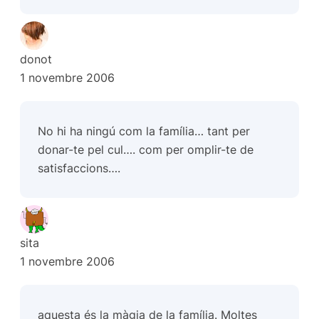
donot
1 novembre 2006
No hi ha ningú com la família… tant per
donar-te pel cul…. com per omplir-te de
satisfaccions….
sita
1 novembre 2006
aquesta és la màgia de la família. Moltes