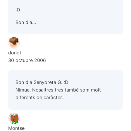
:D
Bon dia…
donot
30 octubre 2006
Bon dia Senyoreta G. :D
Nimue, Nosaltres tres també som molt
diferents de caràcter.
Montse