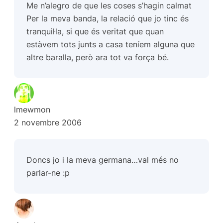
Me n’alegro de que les coses s’hagin calmat
Per la meva banda, la relació que jo tinc és
tranquil·la, si que és veritat que quan
estàvem tots junts a casa teníem alguna que
altre baralla, però ara tot va força bé.
lmewmon
2 novembre 2006
Doncs jo i la meva germana…val més no
parlar-ne :p