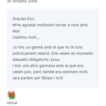
30 octubre 2006
Gràcies Eloi.
M’ha agradat moltíssim tornar a riure amb
ella!
L’estimo molt…
Jo tinc un germà amb el que no hi tonc
pràcticament relació. Ens veiem en moments
daquells obligatoris i prou.
I tinc una altra germana amb la que ens
veiem poc, però també ens estimem molt,
(ara parlem per lSkipe i tot!)
nimue