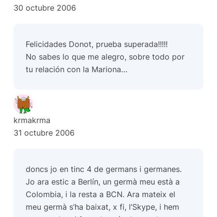
30 octubre 2006
Felicidades Donot, prueba superada!!!!!
No sabes lo que me alegro, sobre todo por
tu relación con la Mariona…
krmakrma
31 octubre 2006
doncs jo en tinc 4 de germans i germanes.
Jo ara estic a Berlín, un germà meu està a
Colombia, i la resta a BCN. Ara mateix el
meu germà s’ha baixat, x fi, l’Skype, i hem