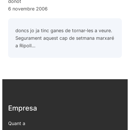
donot
6 novembre 2006
doncs jo ja tinc ganes de tornar-les a veure.
Segurament aquest cap de setmana marxaré
a Ripoll…
Empresa
Quant a