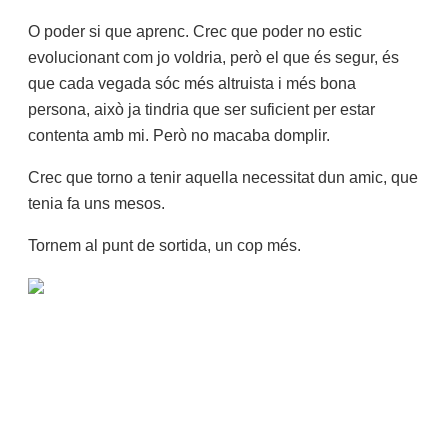
O poder si que aprenc. Crec que poder no estic
evolucionant com jo voldria, però el que és segur, és
que cada vegada sóc més altruista i més bona
persona, això ja tindria que ser suficient per estar
contenta amb mi. Però no macaba domplir.
Crec que torno a tenir aquella necessitat dun amic, que
tenia fa uns mesos.
Tornem al punt de sortida, un cop més.