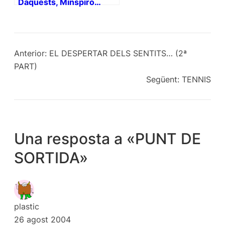
Daquests, Minspiro…
Anterior:
EL DESPERTAR DELS SENTITS… (2ª
PART)
Següent:
TENNIS
Una resposta a «PUNT DE
SORTIDA»
plastic
26 agost 2004