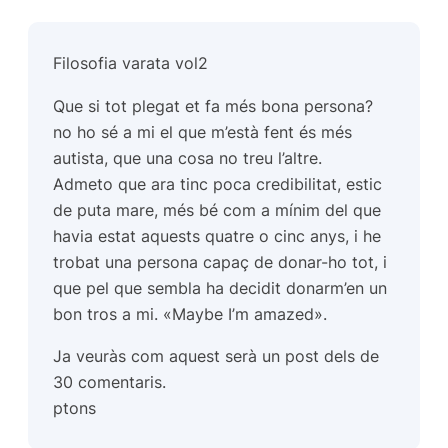
Filosofia varata vol2
Que si tot plegat et fa més bona persona?
no ho sé a mi el que m’està fent és més
autista, que una cosa no treu l’altre.
Admeto que ara tinc poca credibilitat, estic
de puta mare, més bé com a mínim del que
havia estat aquests quatre o cinc anys, i he
trobat una persona capaç de donar-ho tot, i
que pel que sembla ha decidit donarm’en un
bon tros a mi. «Maybe I’m amazed».
Ja veuràs com aquest serà un post dels de
30 comentaris.
ptons