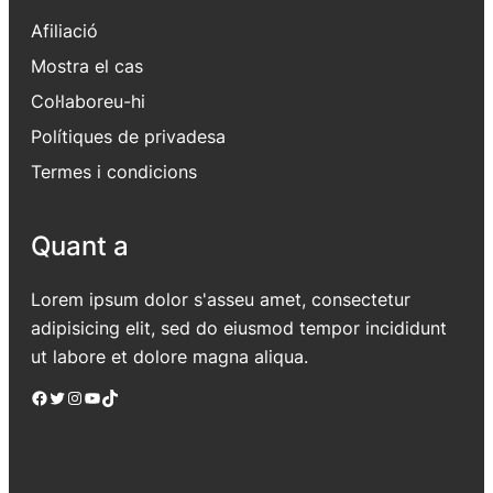
Afiliació
Mostra el cas
Col·laboreu-hi
Polítiques de privadesa
Termes i condicions
Quant a
Lorem ipsum dolor s'asseu amet, consectetur
adipisicing elit, sed do eiusmod tempor incididunt
ut labore et dolore magna aliqua.
Facebook
Twitter
Instagram
YouTube
TikTok