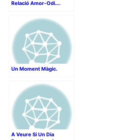
Relació Amor-Odi….
Un Moment Màgic.
A Veure Si Un Dia