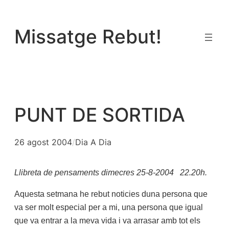
Vés
al
Missatge Rebut!
contingut
PUNT DE SORTIDA
26 agost 2004
/
Dia A Dia
Llibreta de pensaments dimecres 25-8-2004
22.20h.
Aquesta setmana he rebut noticies duna persona que
va ser molt especial per a mi, una persona que igual
que va entrar a la meva vida i va arrasar amb tot els