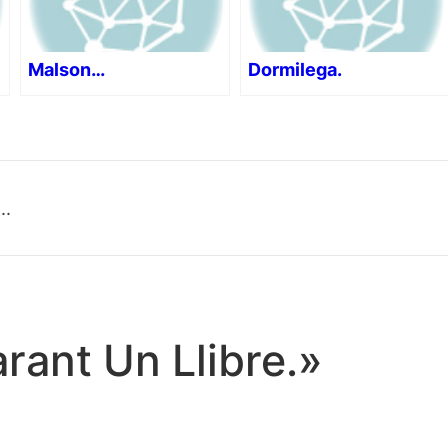
Malson…
Dormilega.
..
rant Un Llibre.»