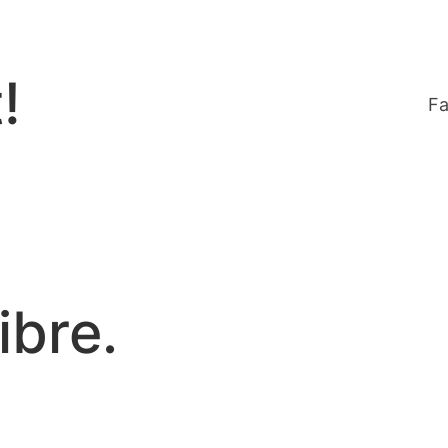
!
Fa
ibre.