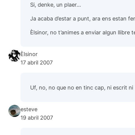
Si, denke, un plaer…
Ja acaba d’estar a punt, ara ens estan fen
Èlsinor, no t’animes a enviar algun llibre 
Èlsinor
17 abril 2007
Uf, no, no que no en tinc cap, ni escrit ni
esteve
19 abril 2007