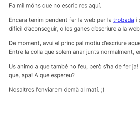
Fa mil móns que no escric res aquí.
Encara tenim pendent fer la web per la
trobada
i 
difícil d’aconseguir, o les ganes d’escriure a la w
De moment, avui el principal motiu d’escriure aque
Entre la colla que solem anar junts normalment, 
Us animo a que també ho feu, però s’ha de fer ja! Sa
que, apa! A que espereu?
Nosaltres l'enviarem demà al matí. ;)