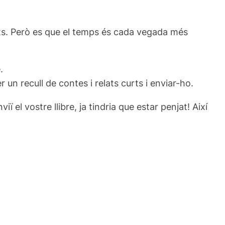
sts. Però es que el temps és cada vegada més
.
r un recull de contes i relats curts i enviar-ho.
 el vostre llibre, ja tindria que estar penjat! Així