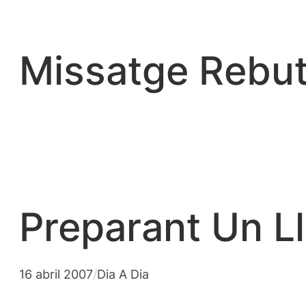
Vés
al
contingut
Missatge Rebut
Preparant Un Ll
16 abril 2007
/
Dia A Dia