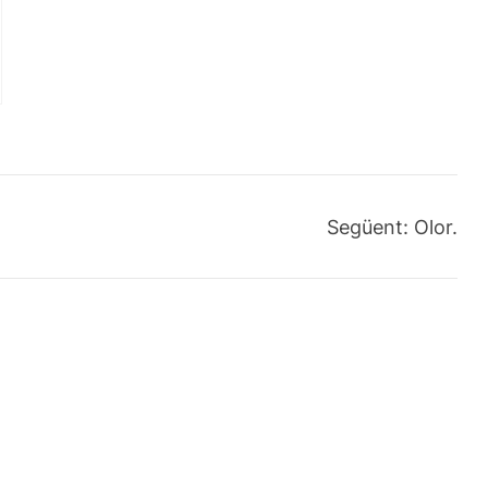
Següent:
Olor.