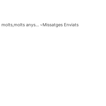
 molts,molts anys…
Missatges Enviats