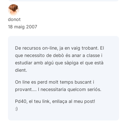
donot
18 maig 2007
De recursos on-line, ja en vaig trobant. El
que necessito de debò és anar a classe i
estudiar amb algú que sàpiga el que està
dient.
On line es perd molt temps buscant i
provant…. I necessitaria quelcom seriós.
Pd40, el teu link, enllaça al meu post!
:)