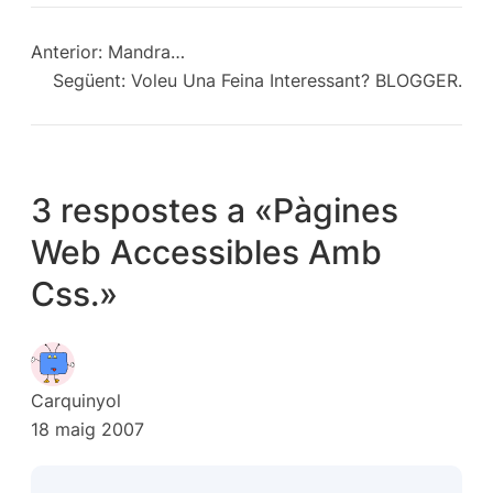
Anterior:
Mandra…
Següent:
Voleu Una Feina Interessant? BLOGGER.
3 respostes a «Pàgines
Web Accessibles Amb
Css.»
Carquinyol
18 maig 2007