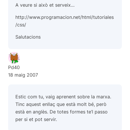
A veure si això et serveix…
http://www.programacion.net/html/tutoriales
/css/
Salutacions
Pd40
18 maig 2007
Estic com tu, vaig aprenent sobre la marxa.
Tinc
aquest enllaç
que està molt bé, però
està en anglès. De totes formes te’l passo
per si et pot servir.