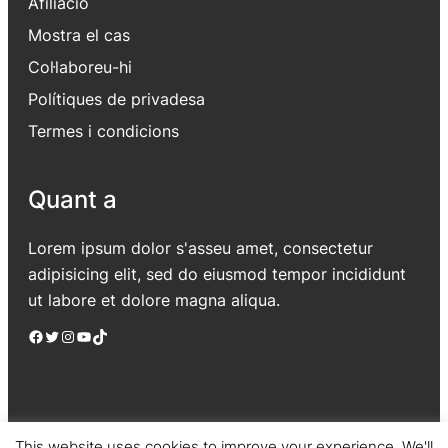
Afiliació
Mostra el cas
Col·laboreu-hi
Polítiques de privadesa
Termes i condicions
Quant a
Lorem ipsum dolor s'asseu amet, consectetur
adipisicing elit, sed do eiusmod tempor incididunt
ut labore et dolore magna aliqua.
Facebook
Twitter
Instagram
YouTube
TikTok
This website uses cookies to improve your experience. We'll