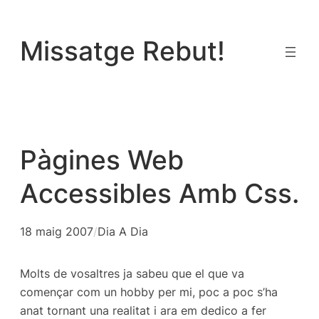
Vés
al
Missatge Rebut!
contingut
Pàgines Web
Accessibles Amb Css.
18 maig 2007
/
Dia A Dia
Molts de vosaltres ja sabeu que el que va
començar com un hobby per mi, poc a poc s’ha
anat tornant una realitat i ara em dedico a fer