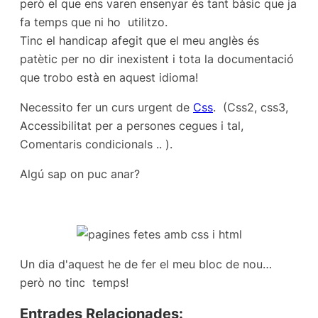
però el que ens varen ensenyar és tant bàsic que ja
fa temps que ni ho utilitzo.
Tinc el handicap afegit que el meu anglès és
patètic per no dir inexistent i tota la documentació
que trobo està en aquest idioma!
Necessito fer un curs urgent de
Css
. (Css2, css3,
Accessibilitat per a persones cegues i tal,
Comentaris condicionals .. ).
Algú sap on puc anar?
Un dia d'aquest he de fer el meu bloc de nou…
però no tinc temps!
Entrades Relacionades: