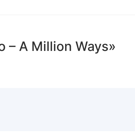
o – A Million Ways»