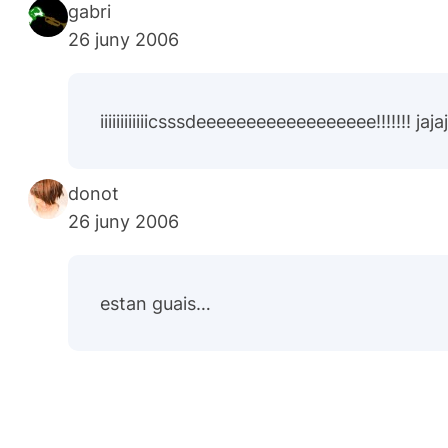
gabri
26 juny 2006
iiiiiiiiiiiicsssdeeeeeeeeeeeeeeeeee!!!!!!! jajaj
donot
26 juny 2006
estan guais…