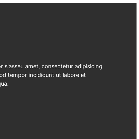
 s'asseu amet, consectetur adipisicing
mod tempor incididunt ut labore et
qua.