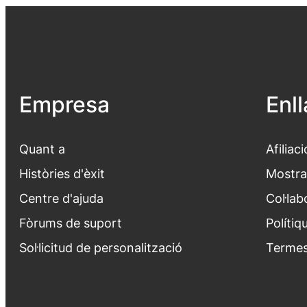
Empresa
Enl
Quant a
Afiliaci
Històries d'èxit
Mostra
Centre d'ajuda
Col·lab
Fòrums de suport
Polítiq
Sol·licitud de personalització
Termes