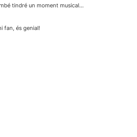
també tindré un moment musical…
i fan, és genial!