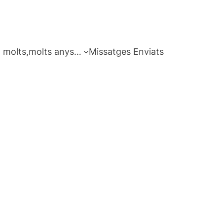
 molts,molts anys…
Missatges Enviats