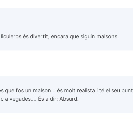
l.liculeros és divertit, encara que siguin malsons
 que fos un malson… és molt realista i té el seu pun
ic a vegades…. És a dir: Absurd.