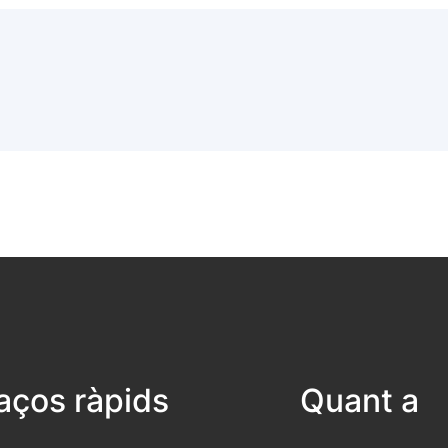
laços ràpids
Quant a