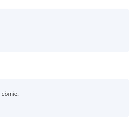
t còmic.