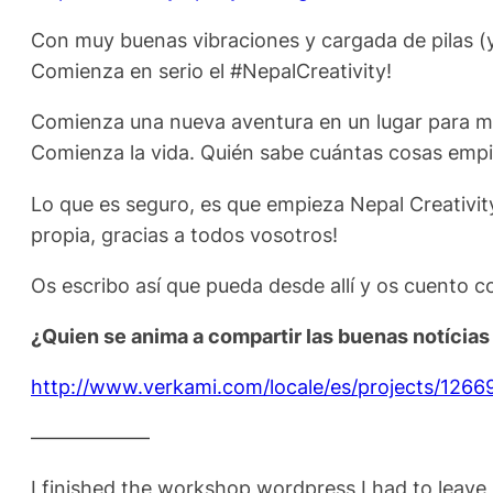
Con muy buenas vibraciones y cargada de pilas (
Comienza en serio el #NepalCreativity!
Comienza una nueva aventura en un lugar para m
Comienza la vida. Quién sabe cuántas cosas empi
Lo que es seguro, es que empieza Nepal Creativi
propia, gracias a todos vosotros!
Os escribo así que pueda desde allí y os cuento 
¿Quien se anima a compartir las buenas notícias 
http://www.verkami.com/locale/es/projects/1266
——————
I finished the workshop wordpress I had to leav