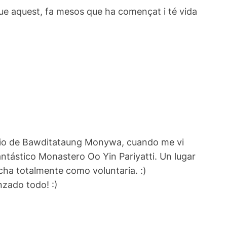
que aquest, fa mesos que ha començat i té vida
erio de Bawditataung Monywa, cuando me vi
antástico Monastero Oo Yin Pariyatti. Un lugar
cha totalmente como voluntaria. :)
nzado todo! :)