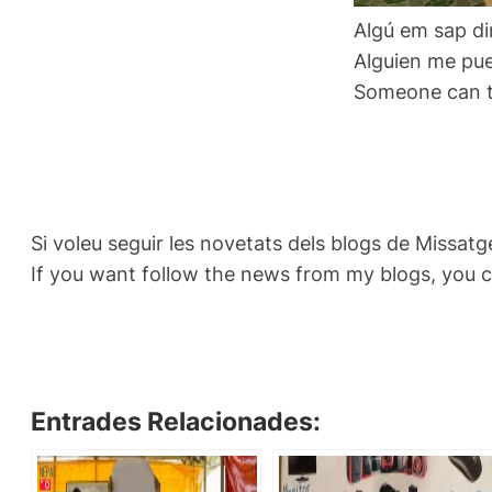
Algú em sap dir
Alguien me pue
Someone can te
Si voleu seguir les novetats dels blogs de Missatg
If you want follow the news from my blogs, you 
Entrades Relacionades: