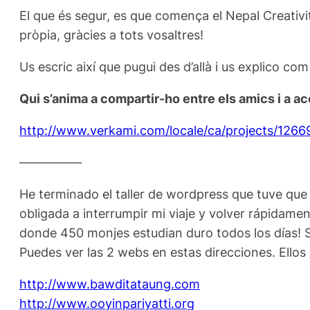
El que és segur, es que comença el Nepal Creativ
pròpia, gràcies a tots vosaltres!
Us escric així que pugui des d’allà i us explico com
Qui s’anima a compartir-ho entre els amics i a ac
http://www.verkami.com/locale/ca/projects/1266
—————
He terminado el taller de wordpress que tuve qu
obligada a interrumpir mi viaje y volver rápidame
donde 450 monjes estudian duro todos los días! So
Puedes ver las 2 webs en estas direcciones. Ellos
http://www.bawditataung.com
http://www.ooyinpariyatti.org