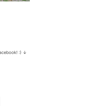
facebook! :) ↓