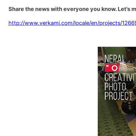
Share the news with everyone you know. Let’s ma
http://www.verkami.com/locale/en/projects/1266