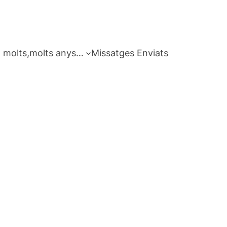
 molts,molts anys…
Missatges Enviats