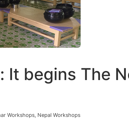
: It begins The N
ar Workshops
, 
Nepal Workshops