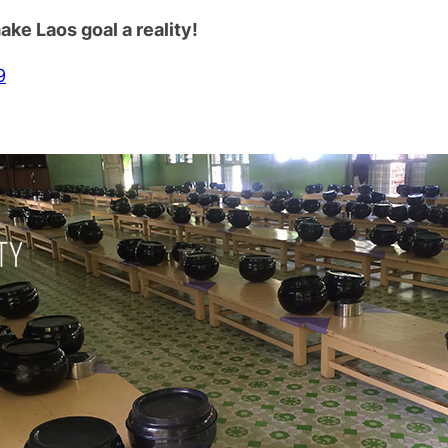
ke Laos goal a reality!
9