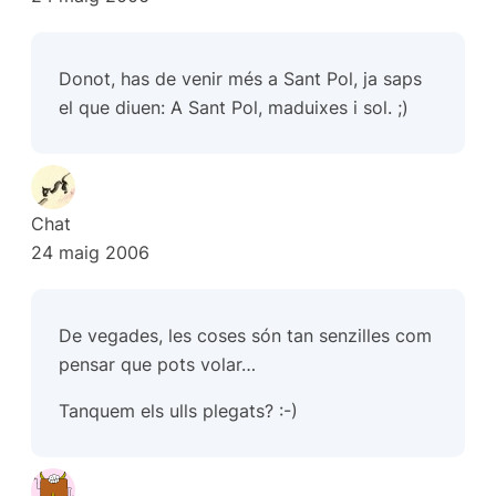
Donot, has de venir més a Sant Pol, ja saps
el que diuen: A Sant Pol, maduixes i sol. ;)
Chat
24 maig 2006
De vegades, les coses són tan senzilles com
pensar que pots volar…
Tanquem els ulls plegats? :-)