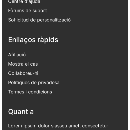
Centre d'ajuda
Fòrums de suport
Sol·licitud de personalització
Enllaços ràpids
Afiliació
Mostra el cas
Col·laboreu-hi
Polítiques de privadesa
Termes i condicions
Quant a
Lorem ipsum dolor s'asseu amet, consectetur