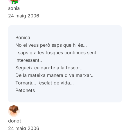
sonia
24 maig 2006
Bonica
No el veus però saps que hi és…
I saps q a les fosques continues sent
interessant..
Segueix cuidan-te a la foscor…
De la mateixa manera q va marxar…
Tornarà… l’esclat de vida…
Petonets
donot
24 maig 2006