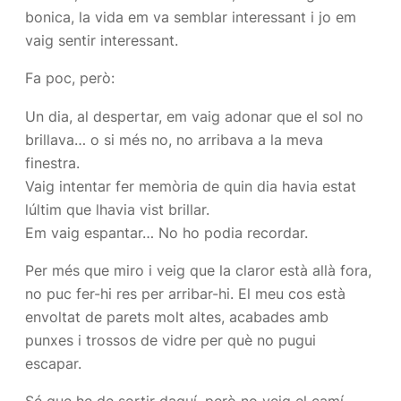
bonica, la vida em va semblar interessant i jo em
vaig sentir interessant.
Fa poc, però:
Un dia, al despertar, em vaig adonar que el sol no
brillava… o si més no, no arribava a la meva
finestra.
Vaig intentar fer memòria de quin dia havia estat
lúltim que lhavia vist brillar.
Em vaig espantar… No ho podia recordar.
Per més que miro i veig que la claror està allà fora,
no puc fer-hi res per arribar-hi. El meu cos està
envoltat de parets molt altes, acabades amb
punxes i trossos de vidre per què no pugui
escapar.