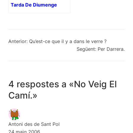
Tarda De Diumenge
Anterior:
Qu’est-ce que il y a dans le verre ?
Següent:
Per Darrera.
4 respostes a «No Veig El
Camí.»
Antoni des de Sant Pol
24 maig 2006