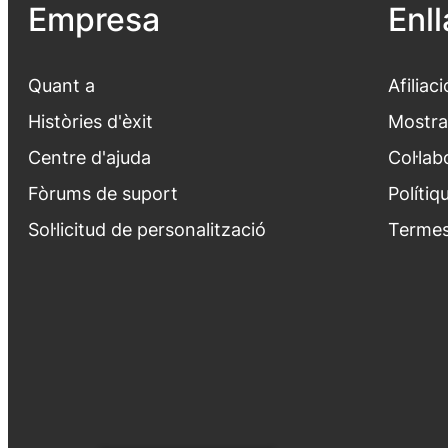
Empresa
Enl
Quant a
Afiliaci
Històries d'èxit
Mostra
Centre d'ajuda
Col·lab
Fòrums de suport
Polítiq
Sol·licitud de personalització
Termes