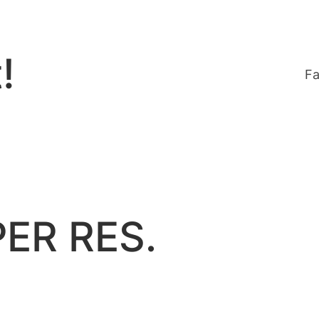
!
Fa
ER RES.