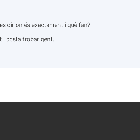
ies dir on és exactament i què fan?
 i costa trobar gent.