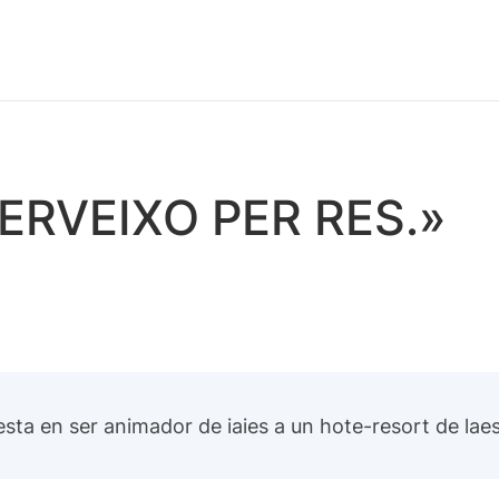
.
SERVEIXO PER RES.»
 esta en ser animador de iaies a un hote-resort de la