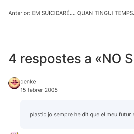
Anterior:
EM SUÏCIDARÉ…. QUAN TINGUI TEMPS
4 respostes a «NO 
denke
15 febrer 2005
plastic jo sempre he dit que el meu futur