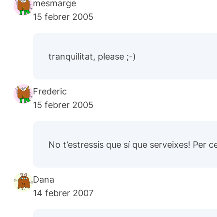
mesmarge
15 febrer 2005
tranquilitat, please ;-)
Frederic
15 febrer 2005
No t’estressis que sí que serveixes! Per c
Dana
14 febrer 2007