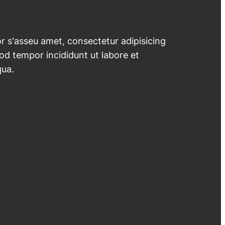
 s'asseu amet, consectetur adipisicing
mod tempor incididunt ut labore et
qua.