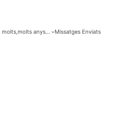
 molts,molts anys…
Missatges Enviats