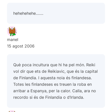
hehehehehe…….
manel
15 agost 2006
Què poca incultura que hi ha pel món. Reiki
vol dir que ets de Reikiavic, que és la capital
de Finlandia. I aquesta noia és finlandesa.
Totes les finlandeses es treuen la roba en
arribar a Espanya, per la calor. Calla, ara no
recordo si és de Finlandia o d’Irlanda.