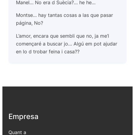
Manel… No era d Suècia?… he he…
Montse… hay tantas cosas a las que pasar
página, No?
L’amor, encara que sembli que no, ja me’l
començaré a buscar jo… Algú em pot ajudar
en lo d trobar feina i casa??
Empresa
Quant a