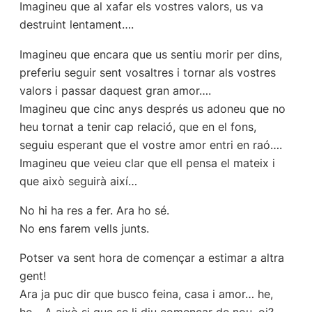
Imagineu que al xafar els vostres valors, us va
destruint lentament….
Imagineu que encara que us sentiu morir per dins,
preferiu seguir sent vosaltres i tornar als vostres
valors i passar daquest gran amor….
Imagineu que cinc anys després us adoneu que no
heu tornat a tenir cap relació, que en el fons,
seguiu esperant que el vostre amor entri en raó….
Imagineu que veieu clar que ell pensa el mateix i
que això seguirà així…
No hi ha res a fer. Ara ho sé.
No ens farem vells junts.
Potser va sent hora de començar a estimar a altra
gent!
Ara ja puc dir que busco feina, casa i amor… he,