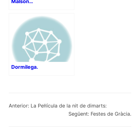
Malson…
Dormilega.
Anterior:
La Pel·lícula de la nit de dimarts:
Següent:
Festes de Gràcia.