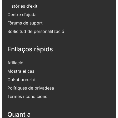
Històries d'èxit
Centre d'ajuda
Fòrums de suport
Sol·licitud de personalització
Enllaços ràpids
Afiliació
Mostra el cas
Col·laboreu-hi
Polítiques de privadesa
Termes i condicions
Quant a