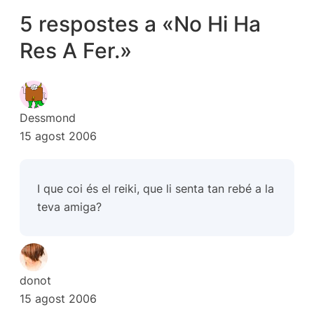
5 respostes a «No Hi Ha
Res A Fer.»
Dessmond
15 agost 2006
I que coi és el reiki, que li senta tan rebé a la
teva amiga?
donot
15 agost 2006