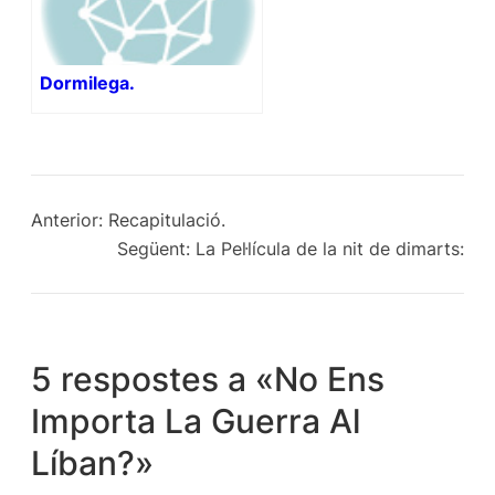
Dormilega.
Anterior:
Recapitulació.
Següent:
La Pel·lícula de la nit de dimarts:
5 respostes a «No Ens
Importa La Guerra Al
Líban?»