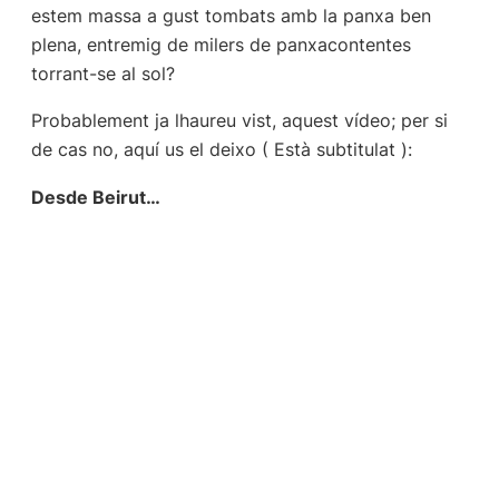
estem massa a gust tombats amb la panxa ben
plena, entremig de milers de panxacontentes
torrant-se al sol?
Probablement ja lhaureu vist, aquest vídeo; per si
de cas no, aquí us el deixo ( Està subtitulat ):
Desde Beirut…