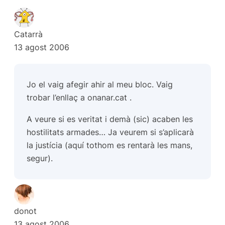
Catarrà
13 agost 2006
Jo el vaig afegir ahir al meu bloc. Vaig
trobar l’enllaç a onanar.cat .
A veure si es veritat i demà (sic) acaben les
hostilitats armades… Ja veurem si s’aplicarà
la justícia (aquí tothom es rentarà les mans,
segur).
donot
13 agost 2006