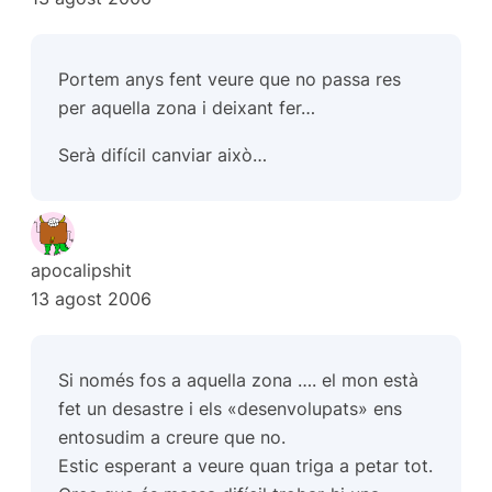
Portem anys fent veure que no passa res
per aquella zona i deixant fer…
Serà difícil canviar això…
apocalipshit
13 agost 2006
Si només fos a aquella zona …. el mon està
fet un desastre i els «desenvolupats» ens
entosudim a creure que no.
Estic esperant a veure quan triga a petar tot.