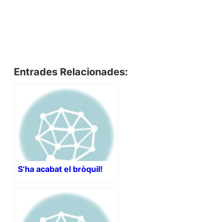
Entrades Relacionades:
S’ha acabat el bròquil!