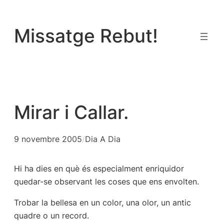
Vés
al
Missatge Rebut!
contingut
Mirar i Callar.
9 novembre 2005
/
Dia A Dia
Hi ha dies en què és especialment enriquidor
quedar-se observant les coses que ens envolten.
Trobar la bellesa en un color, una olor, un antic
quadre o un record.