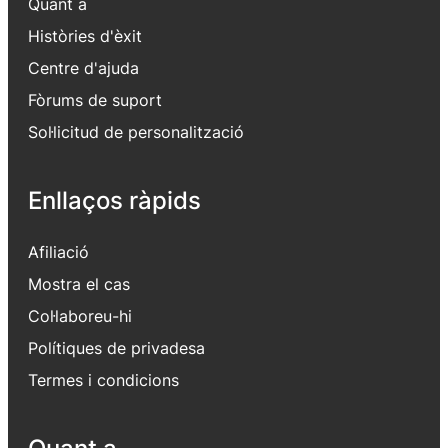
Quant a
Històries d'èxit
Centre d'ajuda
Fòrums de suport
Sol·licitud de personalització
Enllaços ràpids
Afiliació
Mostra el cas
Col·laboreu-hi
Polítiques de privadesa
Termes i condicions
Quant a