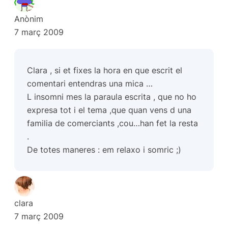
Anònim
7 març 2009
Clara , si et fixes la hora en que escrit el
comentari entendras una mica …
L insomni mes la paraula escrita , que no ho
expresa tot i el tema ,que quan vens d una
familia de comerciants ,cou…han fet la resta
.
De totes maneres : em relaxo i somric ;)
clara
7 març 2009