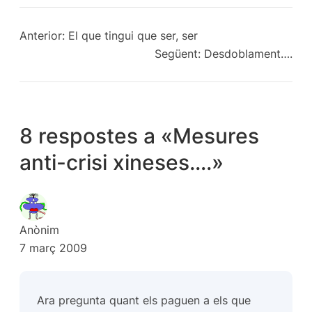
Anterior:
El que tingui que ser, ser
Següent:
Desdoblament….
8 respostes a «Mesures
anti-crisi xineses….»
Anònim
7 març 2009
Ara pregunta quant els paguen a els que