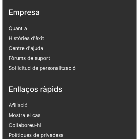
Empresa
Quant a
Històries d'èxit
Centre d'ajuda
Fòrums de suport
Sol·licitud de personalització
Enllaços ràpids
Afiliació
Mostra el cas
Col·laboreu-hi
Polítiques de privadesa