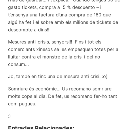
gasto tickets, compra a 5 % descuento – i
t’ensenya una factura d’una compra de 160 que
algú ha fet i el sobre amb els milions de tickets de
descompte a dins!!
Mesures anti-crisis, senyors!!! Fins i tot els
comerciants xinesos se les empesquen totes per a
lluitar contra el monstre de la crisi i del no
consum…
Jo, també en tinc una de mesura anti crisi: :o)
Somriure és econòmic… Us recomano somriure
molts cops al dia. De fet, us recomano fer-ho tant
com pugueu.
;)
Entrades Relacionades: