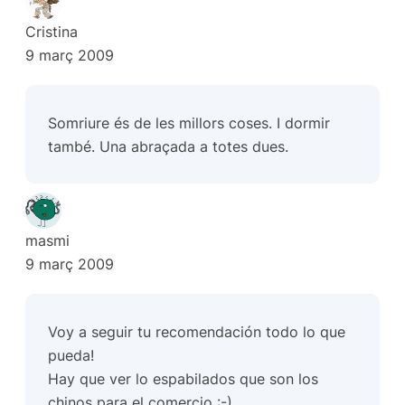
Cristina
9 març 2009
Somriure és de les millors coses. I dormir
també. Una abraçada a totes dues.
masmi
9 març 2009
Voy a seguir tu recomendación todo lo que
pueda!
Hay que ver lo espabilados que son los
chinos para el comercio :-)