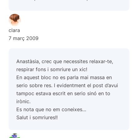
clara
7 març 2009
Anastàsia, crec que necessites relaxar-te,
respirar fons i somriure un xic!
En aquest bloc no es parla mai massa en
serio sobre res. I evidentment el post d’avui
tampoc estava escrit en serio sinó en to
irònic.
Es nota que no em coneixes…
Salut i somriures!!