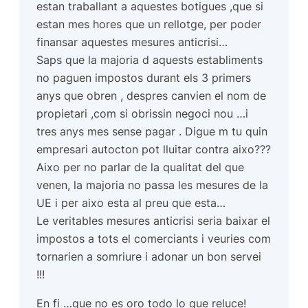
estan traballant a aquestes botigues ,que si
estan mes hores que un rellotge, per poder
finansar aquestes mesures anticrisi…
Saps que la majoria d aquests establiments
no paguen impostos durant els 3 primers
anys que obren , despres canvien el nom de
propietari ,com si obrissin negoci nou …i
tres anys mes sense pagar . Digue m tu quin
empresari autocton pot lluitar contra aixo???
Aixo per no parlar de la qualitat del que
venen, la majoria no passa les mesures de la
UE i per aixo esta al preu que esta…
Le veritables mesures anticrisi seria baixar el
impostos a tots el comerciants i veuries com
tornarien a somriure i adonar un bon servei
!!!
En fi …que no es oro todo lo que reluce!