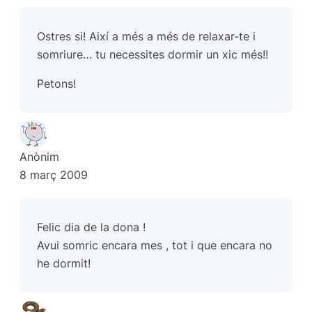
Ostres si! Així a més a més de relaxar-te i
somriure… tu necessites dormir un xic més!!
Petons!
Anònim
8 març 2009
Felic dia de la dona !
Avui somric encara mes , tot i que encara no
he dormit!