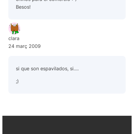
Besos!
clara
24 març 2009
si que son espavilados, si….
;)