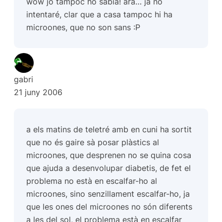
wow jo tampoc ho sabia! ara… ja no
intentaré, clar que a casa tampoc hi ha
microones, que no son sans :P
gabri
21 juny 2006
a els matins de teletré amb en cuni ha sortit
que no és gaire sà posar plàstics al
microones, que desprenen no se quina cosa
que ajuda a desenvolupar diabetis, de fet el
problema no està en escalfar-ho al
microones, sino senzillament escalfar-ho, ja
que les ones del microones no són diferents
a les del sol, el problema està en escalfar