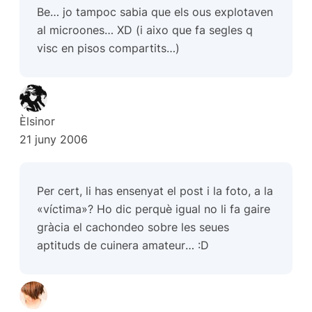
Be… jo tampoc sabia que els ous explotaven
al microones… XD (i aixo que fa segles q
visc en pisos compartits…)
Èlsinor
21 juny 2006
Per cert, li has ensenyat el
post
i la foto, a la
«víctima»? Ho dic perquè igual no li fa gaire
gràcia el
cachondeo
sobre les seues
aptituds de cuinera
amateur
… :D