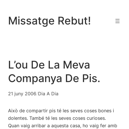
Vés
al
Missatge Rebut!
contingut
L’ou De La Meva
Companya De Pis.
21 juny 2006
/
Dia A Dia
Això de compartir pis té les seves coses bones i
dolentes. També té les seves coses curioses.
Quan vaig arribar a aquesta casa, ho vaig fer amb