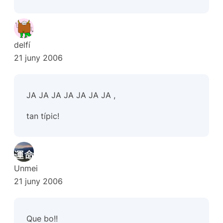
delfí
21 juny 2006
JA JA JA JA JA JA JA ,
tan típic!
Unmei
21 juny 2006
Que bo!!