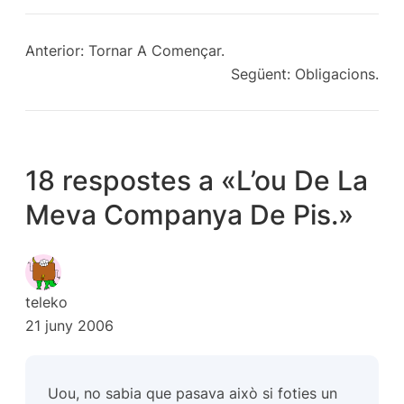
Anterior:
Tornar A Començar.
Següent:
Obligacions.
18 respostes a «L’ou De La
Meva Companya De Pis.»
teleko
21 juny 2006
Uou, no sabia que pasava això si foties un