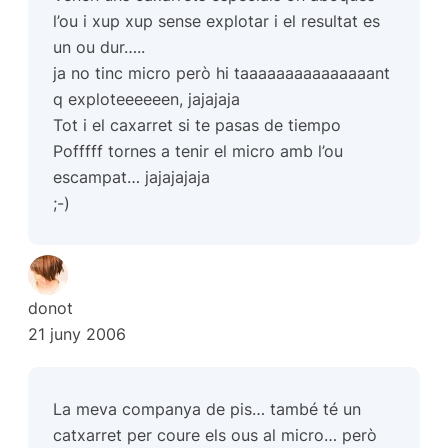
l’ou i xup xup sense explotar i el resultat es
un ou dur…..
ja no tinc micro però hi taaaaaaaaaaaaaaant
q exploteeeeeen, jajajaja
Tot i el caxarret si te pasas de tiempo
Pofffff tornes a tenir el micro amb l’ou
escampat… jajajajaja
;-)
donot
21 juny 2006
La meva companya de pis… també té un
catxarret per coure els ous al micro… però