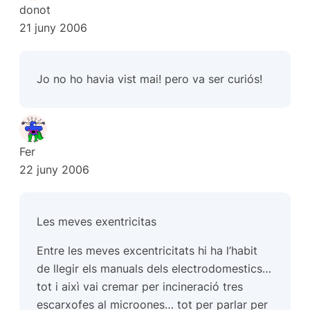
donot
21 juny 2006
Jo no ho havia vist mai! pero va ser curiós!
Fer
22 juny 2006
Les meves exentricitas
Entre les meves excentricitats hi ha l’habit
de llegir els manuals dels electrodomestics…
tot i aixì vai cremar per incineració tres
escarxofes al microones… tot per parlar per