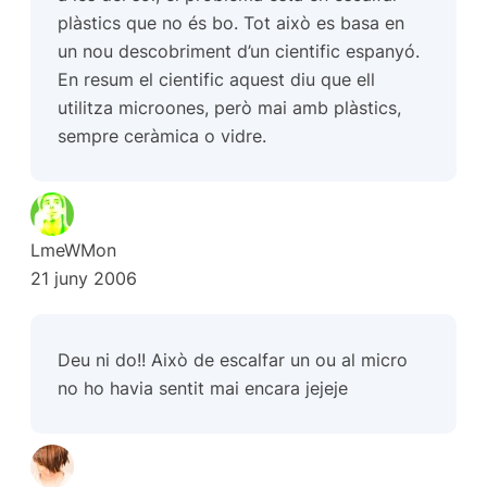
plàstics que no és bo. Tot això es basa en
un nou descobriment d’un cientific espanyó.
En resum el cientific aquest diu que ell
utilitza microones, però mai amb plàstics,
sempre ceràmica o vidre.
LmeWMon
21 juny 2006
Deu ni do!! Això de escalfar un ou al micro
no ho havia sentit mai encara jejeje