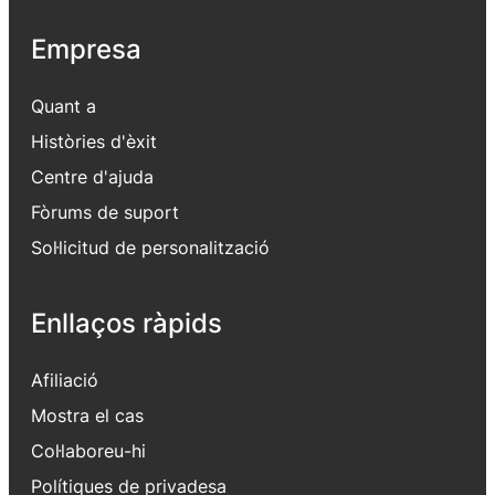
Empresa
Quant a
Històries d'èxit
Centre d'ajuda
Fòrums de suport
Sol·licitud de personalització
Enllaços ràpids
Afiliació
Mostra el cas
Col·laboreu-hi
Polítiques de privadesa