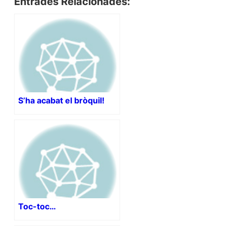
Entrades Relacionades:
S’ha acabat el bròquil!
Toc-toc…