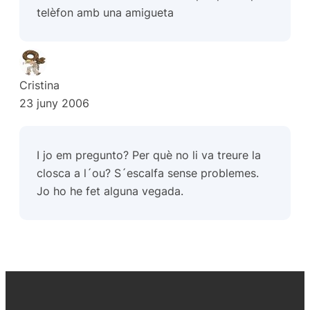
telèfon amb una amigueta
Cristina
23 juny 2006
I jo em pregunto? Per què no li va treure la
closca a l´ou? S´escalfa sense problemes.
Jo ho he fet alguna vegada.