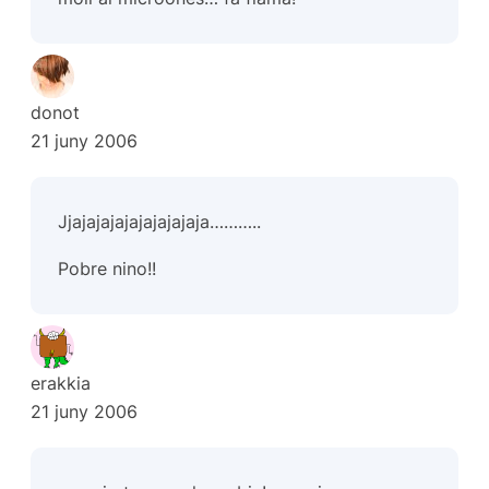
donot
21 juny 2006
Jjajajajajajajajajaja………..
Pobre nino!!
erakkia
21 juny 2006