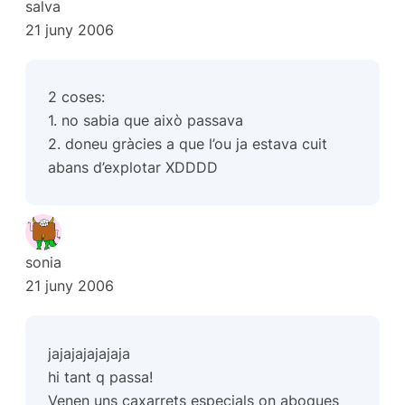
salva
21 juny 2006
2 coses:
1. no sabia que això passava
2. doneu gràcies a que l’ou ja estava cuit
abans d’explotar XDDDD
sonia
21 juny 2006
jajajajajajaja
hi tant q passa!
Venen uns caxarrets especials on aboques