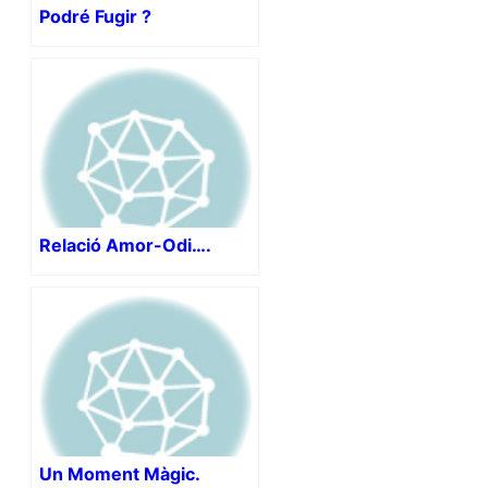
Podré Fugir ?
Relació Amor-Odi….
Un Moment Màgic.