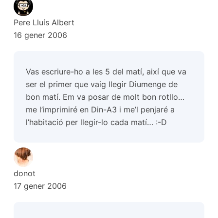
Pere Lluís Albert
16 gener 2006
Vas escriure-ho a les 5 del matí, així que va
ser el primer que vaig llegir Diumenge de
bon matí. Em va posar de molt bon rotllo…
me l’imprimiré en Din-A3 i me’l penjaré a
l’habitació per llegir-lo cada matí… :-D
donot
17 gener 2006