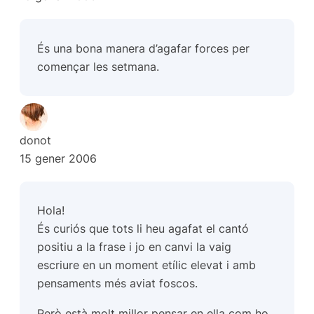
És una bona manera d’agafar forces per
començar les setmana.
donot
15 gener 2006
Hola!
És curiós que tots li heu agafat el cantó
positiu a la frase i jo en canvi la vaig
escriure en un moment etílic elevat i amb
pensaments més aviat foscos.
Però està molt millor pensar en ella com ho