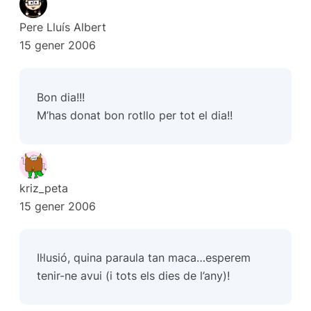
Pere Lluís Albert
15 gener 2006
Bon dia!!!
M’has donat bon rotllo per tot el dia!!
kriz_peta
15 gener 2006
Il·lusió, quina paraula tan maca…esperem
tenir-ne avui (i tots els dies de l’any)!