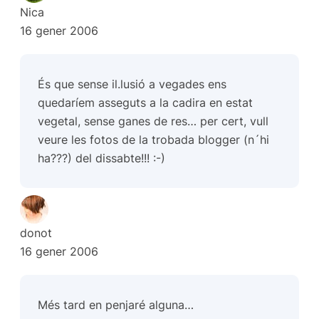
Nica
16 gener 2006
És que sense il.lusió a vegades ens
quedaríem asseguts a la cadira en estat
vegetal, sense ganes de res… per cert, vull
veure les fotos de la trobada blogger (n´hi
ha???) del dissabte!!! :-)
donot
16 gener 2006
Més tard en penjaré alguna…