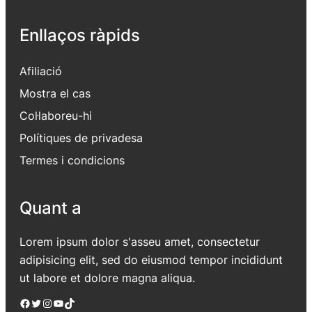
Enllaços ràpids
Afiliació
Mostra el cas
Col·laboreu-hi
Polítiques de privadesa
Termes i condicions
Quant a
Lorem ipsum dolor s'asseu amet, consectetur
adipisicing elit, sed do eiusmod tempor incididunt
ut labore et dolore magna aliqua.
Facebook
Twitter
Instagram
YouTube
TikTok