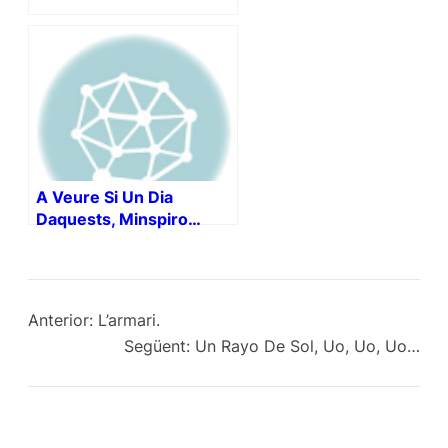
A Veure Si Un Dia
Daquests, Minspiro…
Anterior:
L’armari.
Següent:
Un Rayo De Sol, Uo, Uo, Uo…