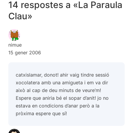
14 respostes a «La Paraula
Clau»
nimue
15 gener 2006
catxislamar, donot! ahir vaig tindre sessió
xocolatera amb una amigueta i em va dir
això al cap de deu minuts de veure’m!
Espere que aniria bé el sopar d’anit! jo no
estava en condicions d’anar però a la
pròxima espere que sí!