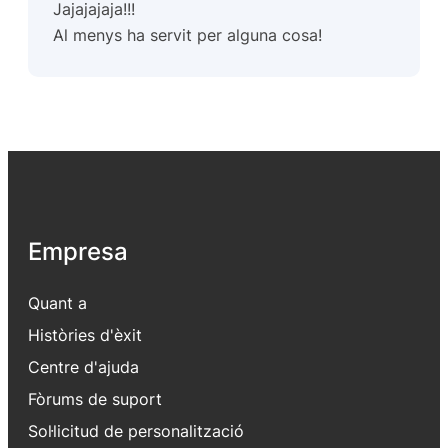
Jajajajaja!!!
Al menys ha servit per alguna cosa!
Empresa
Quant a
Històries d'èxit
Centre d'ajuda
Fòrums de suport
Sol·licitud de personalització