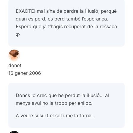
EXACTE! mai s’ha de perdre la il·lusió, perquè
quan es perd, es perd també l’esperança.
Espero que ja t’hagis recuperat de la ressaca
:p
donot
16 gener 2006
Doncs jo crec que he perdut la il·lusió… al
menys avui no la trobo per enlloc.
A veure si surt el sol i me la torna…