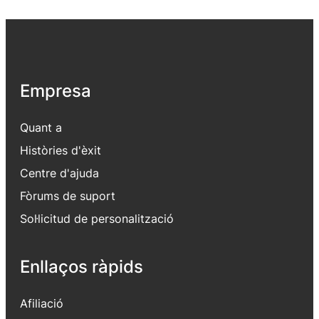
Empresa
Quant a
Històries d'èxit
Centre d'ajuda
Fòrums de suport
Sol·licitud de personalització
Enllaços ràpids
Afiliació