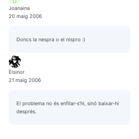
Joanaina
20 maig 2006
Doncs la nespra o el nispro :)
Èlsinor
21 maig 2006
El problema no és enfilar-s’hi, sinó baixar-hi
després.