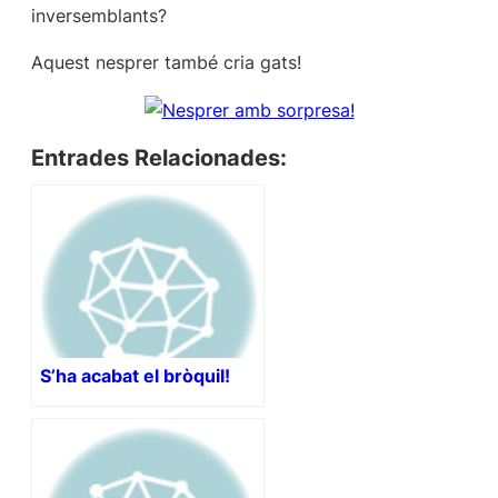
inversemblants?
Aquest nesprer també cria gats!
Entrades Relacionades:
S’ha acabat el bròquil!