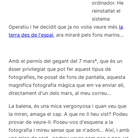
ordinador. He
reinstal·lat el
sistema
Operatiu i he decidit que ja no volia veure més
la
terra des de l'espai
, ara miraré pels fons marins…
Amb el permís del gegant del 7 mars*
,
que és un
ésser privilegiat que pot fer aquest tipus de
fotografies, he posat de fons de pantalla, aquesta
magnifica fotografia màgica que em va enviar ell,
directament d'un dels mars, al meu correu…
La balena, és una mica vergonyosa i quan veu que
la miren, amaga el cap. A que no li heu vist? Podeu
provar de veure-li: Poseu-vos d'esquena a la
fotografia i mireu sense que se n'adoni… Així, i amb