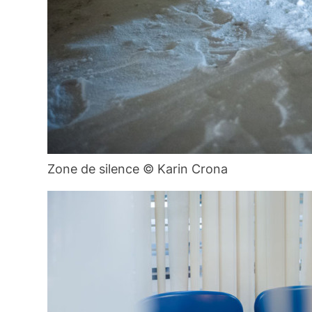
Zone de silence © Karin Crona