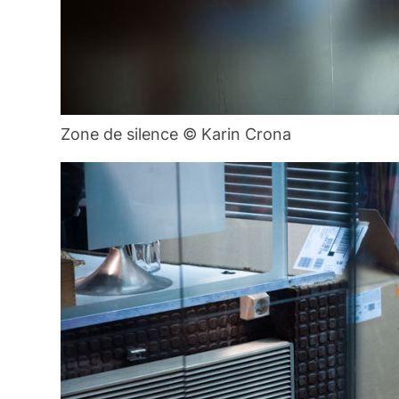
Zone de silence © Karin Crona