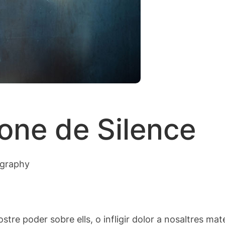
one de Silence
ography
ostre poder sobre ells, o infligir dolor a nosaltres ma