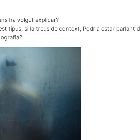
ens ha volgut explicar?
st tipus, si la treus de context, Podria estar parlant 
tografia?