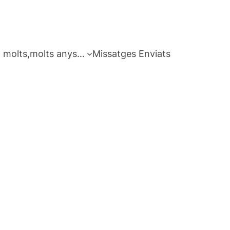
 molts,molts anys…
Missatges Enviats