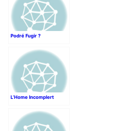
Podré Fugir ?
L’Home Incomplert