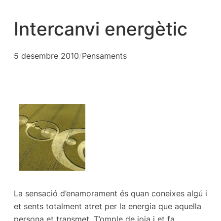
Intercanvi energètic
5 desembre 2010
/
Pensaments
La sensació d’enamorament és quan coneixes algú i
et sents totalment atret per la energia que aquella
persona et transmet. T’omple de joia i et fa