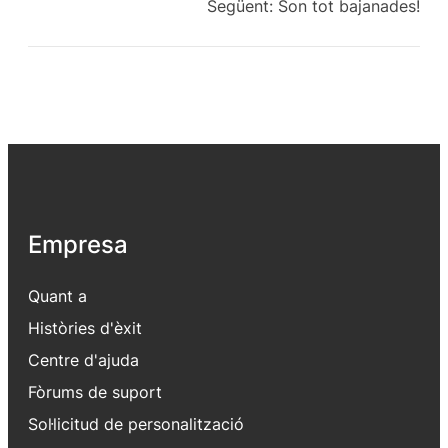
Següent:
Son tot bajanades!
Empresa
Quant a
Històries d'èxit
Centre d'ajuda
Fòrums de suport
Sol·licitud de personalització