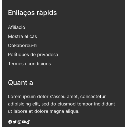
Enllaços ràpids
Afiliació
Mostra el cas
Col·laboreu-hi
Polítiques de privadesa
Termes i condicions
Quant a
Lorem ipsum dolor s'asseu amet, consectetur
adipisicing elit, sed do eiusmod tempor incididunt
ut labore et dolore magna aliqua.
Facebook
Twitter
Instagram
YouTube
TikTok