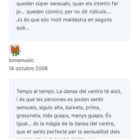
queden súper sensuals, quan els intento fer
jo… queden còmics; per no dir ridículs….
Jo és que sóc molt maldestra en segons
què…
lomemusic
14 octubre 2006
Temps al temps. La dansa del ventre té això,
i és que les persones es poden sentir
sensuals, siguis alta, baixeta, prima,
grasoneta, més guapa, menys guapa. És
igual… és la màgia de la dansa del ventre,
que et sents perfecte per la sensualitat dels