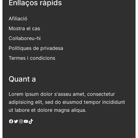
Enllaços ràpids
Afiliació
Mostra el cas
Col·laboreu-hi
Polítiques de privadesa
Termes i condicions
Quant a
Lorem ipsum dolor s'asseu amet, consectetur
adipisicing elit, sed do eiusmod tempor incididunt
ut labore et dolore magna aliqua.
Facebook
Twitter
Instagram
YouTube
TikTok