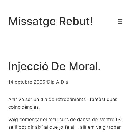
Vés
al
Missatge Rebut!
contingut
Injecció De Moral.
14 octubre 2006
/
Dia A Dia
Ahir va ser un dia de retrobaments i fantàstiques
coincidències.
Vaig començar el meu curs de dansa del ventre (Si
se li pot dir així al que jo feia!) i allí em vaig trobar