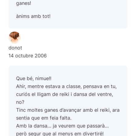
ganes!
ànims amb tot!
donot
14 octubre 2006
Que bé, nimue!!
Ahir, mentre estava a classe, pensava en tu,
curiós el lligam de reiki i dansa del ventre,
no?
Tinc moltes ganes d’avançar amb el reiki, ara
sentia que em feia falta.
Amb la dansa… ja veurem que passarà…
però segur que al menys em divertiré!