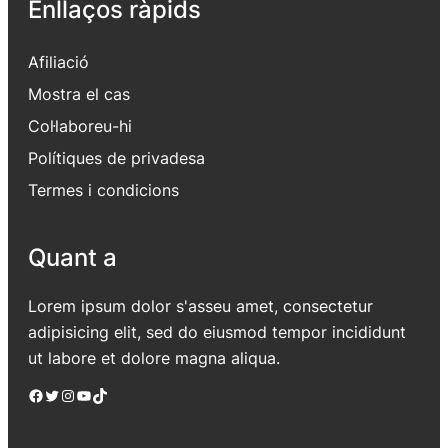
Enllaços ràpids
Afiliació
Mostra el cas
Col·laboreu-hi
Polítiques de privadesa
Termes i condicions
Quant a
Lorem ipsum dolor s'asseu amet, consectetur
adipisicing elit, sed do eiusmod tempor incididunt
ut labore et dolore magna aliqua.
Facebook
Twitter
Instagram
YouTube
TikTok