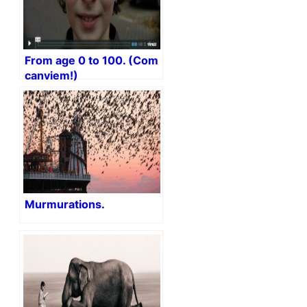
From age 0 to 100. (Com
canviem!)
Murmurations.