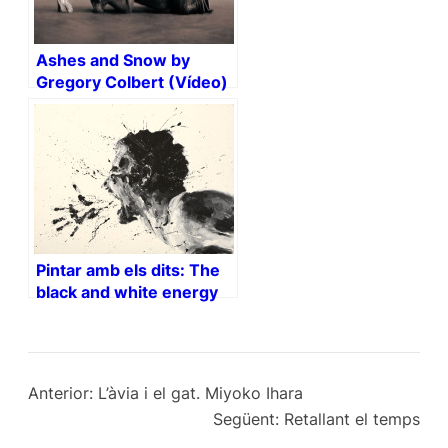
Ashes and Snow by
Gregory Colbert (Vídeo)
Pintar amb els dits: The
black and white energy
(vídeo)
Anterior:
L’àvia i el gat. Miyoko Ihara
Següent:
Retallant el temps