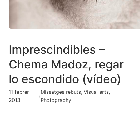
Imprescindibles –
Chema Madoz, regar
lo escondido (vídeo)
11 febrer
Missatges rebuts
, 
Visual arts,
/
2013
Photography