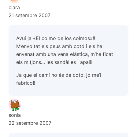
clara
21 setembre 2007
Avui ja «El colmo de los colmos»!!
M’envoltat els peus amb cotó i els he
envenat amb una vena elàstica, m’he ficat
els mitjons… les sandàlies i apali!
Ja que el camí no és de cotó, jo me’l
fabrico!!
sonia
22 setembre 2007