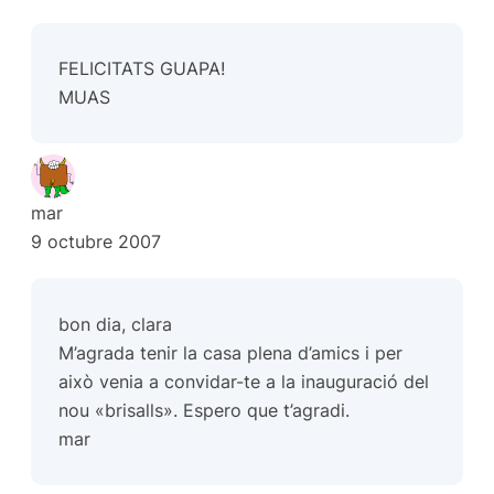
FELICITATS GUAPA!
MUAS
mar
9 octubre 2007
bon dia, clara
M’agrada tenir la casa plena d’amics i per
això venia a convidar-te a la inauguració del
nou «brisalls». Espero que t’agradi.
mar