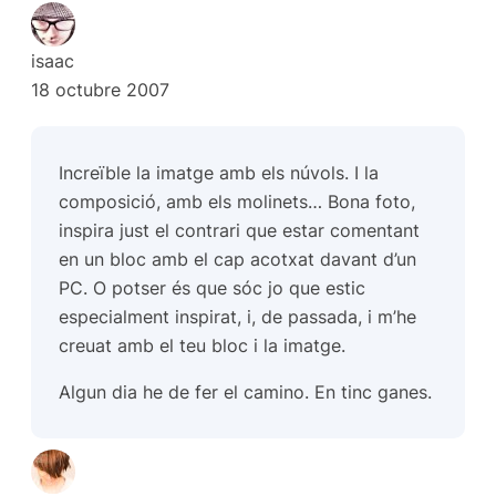
isaac
18 octubre 2007
Increïble la imatge amb els núvols. I la
composició, amb els molinets… Bona foto,
inspira just el contrari que estar comentant
en un bloc amb el cap acotxat davant d’un
PC. O potser és que sóc jo que estic
especialment inspirat, i, de passada, i m’he
creuat amb el teu bloc i la imatge.
Algun dia he de fer el camino. En tinc ganes.