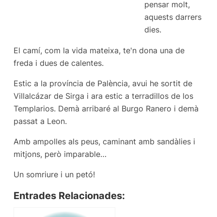
pensar molt,
aquests darrers
dies.
El camí, com la vida mateixa, te'n dona una de
freda i dues de calentes.
Estic a la província de Palència, avui he sortit de
Villalcázar de Sirga i ara estic a terradillos de los
Templarios. Demà arribaré al Burgo Ranero i demà
passat a Leon.
Amb ampolles als peus, caminant amb sandàlies i
mitjons, però imparable…
Un somriure i un petó!
Entrades Relacionades: