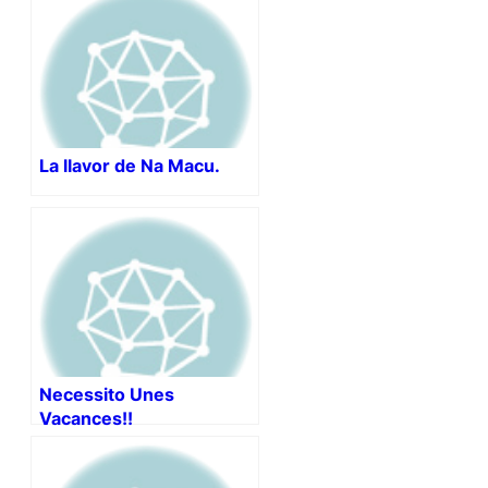
La llavor de Na Macu.
Necessito Unes
Vacances!!