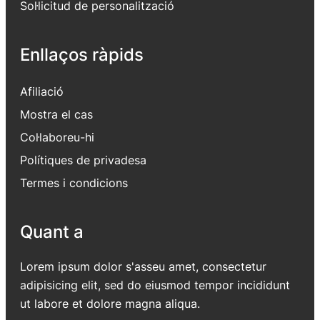
Sol·licitud de personalització
Enllaços ràpids
Afiliació
Mostra el cas
Col·laboreu-hi
Polítiques de privadesa
Termes i condicions
Quant a
Lorem ipsum dolor s'asseu amet, consectetur
adipisicing elit, sed do eiusmod tempor incididunt
ut labore et dolore magna aliqua.