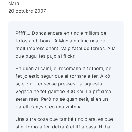
clara
20 octubre 2007
Pffff…. Doncs encara en tinc e millors de
fotos amb boira! A Muxía en tinc una de
molt impressionant. Vaig fatal de temps. A la
que pugui les pujo al flickr.
En quan al camí, el recomano a tothom, de
fet jo estic segur que el tornaré a fer. Això
si, el vull fer sense presses i si aquesta
vegada he fet gairebé 800 km. La pròxima
seran més. Però no sé quan serà, si en un
parell d’anys o en una vintena!
Una altra cosa que també tinc clara, es que
si el torno a fer, deixaré el tlf a casa. Hi ha