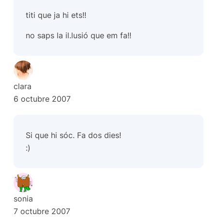
titi que ja hi ets!!
no saps la il.lusió que em fa!!
clara
6 octubre 2007
Si que hi sóc. Fa dos dies!
:)
sonia
7 octubre 2007