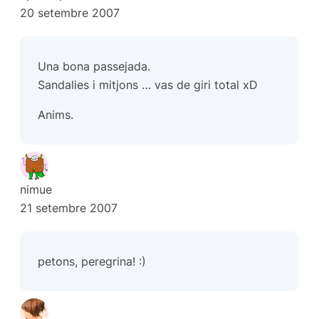
20 setembre 2007
Una bona passejada.
Sandalies i mitjons … vas de giri total xD
Anims.
nimue
21 setembre 2007
petons, peregrina! :)