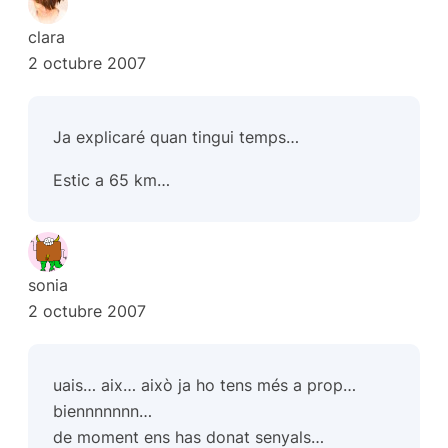
clara
2 octubre 2007
Ja explicaré quan tingui temps…
Estic a 65 km…
sonia
2 octubre 2007
uais… aix… això ja ho tens més a prop…
biennnnnnn…
de moment ens has donat senyals…