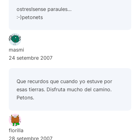
ostres!sense paraules…
:-)petonets
masmi
24 setembre 2007
Que recurdos que cuando yo estuve por
esas tierras. Disfruta mucho del camino.
Petons.
florilla
28 setembre 2007