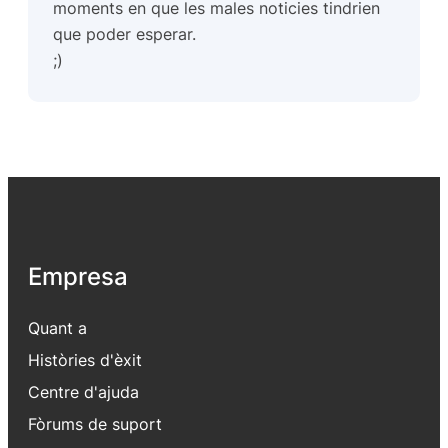
moments en que les males noticies tindrien
que poder esperar.
;)
Empresa
Quant a
Històries d'èxit
Centre d'ajuda
Fòrums de suport