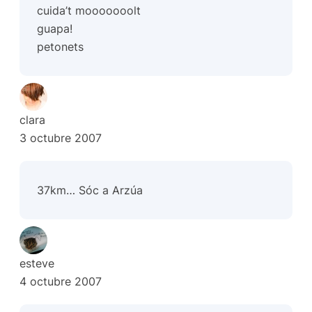
cuida’t mooooooolt
guapa!
petonets
clara
3 octubre 2007
37km… Sóc a Arzúa
esteve
4 octubre 2007