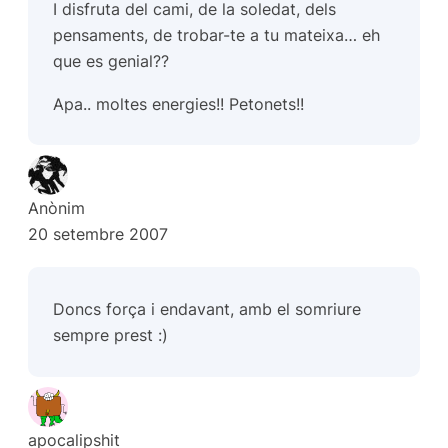
I disfruta del cami, de la soledat, dels
pensaments, de trobar-te a tu mateixa… eh
que es genial??
Apa.. moltes energies!! Petonets!!
Anònim
20 setembre 2007
Doncs força i endavant, amb el somriure
sempre prest :)
apocalipshit