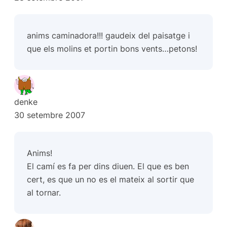
anims caminadora!!! gaudeix del paisatge i
que els molins et portin bons vents…petons!
denke
30 setembre 2007
Anims!
El camí es fa per dins diuen. El que es ben
cert, es que un no es el mateix al sortir que
al tornar.