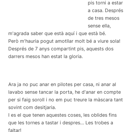
pis torni a estar
a casa. Després
de tres mesos
sense ella,
m'agrada saber que està aquí i que està bé.
Però m'hauria pogut amotllar molt bé a viure sola!
Després de 7 anys compartint pis, aquests dos
darrers mesos han estat la gloria.
Ara ja no puc anar en pilotes per casa, ni anar al
lavabo sense tancar la porta, he d'anar en compte
per si faig soroll i no em puc treure la màscara tant
sovint com desitjaria.
I es el que tenen aquestes coses, les oblides fins
que les tornes a tastar i despres… Les trobes a
faltar!