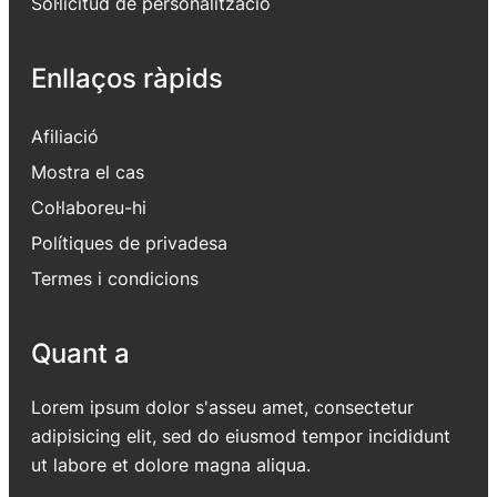
Sol·licitud de personalització
Enllaços ràpids
Afiliació
Mostra el cas
Col·laboreu-hi
Polítiques de privadesa
Termes i condicions
Quant a
Lorem ipsum dolor s'asseu amet, consectetur
adipisicing elit, sed do eiusmod tempor incididunt
ut labore et dolore magna aliqua.