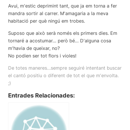
Avui, m'estic deprimint tant, que ja em torna a fer
mandra sortir al carrer. M'amagaria a la meva
habitació per què ningú em trobes.
Suposo que això serà només els primers dies. Em
tornaré a acostumar… però bé… D'alguna cosa
m'havia de queixar, no?
No podien ser tot flors i violes!
De totes maneres…sempre seguiré intentant buscar
el cantó positiu o diferent de tot el que m'envolta.
;)
Entrades Relacionades: