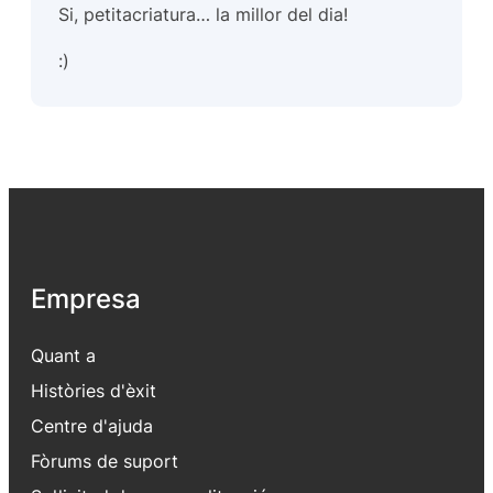
Si, petitacriatura… la millor del dia!
:)
Empresa
Quant a
Històries d'èxit
Centre d'ajuda
Fòrums de suport