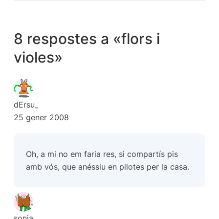
8 respostes a «flors i
violes»
dErsu_
25 gener 2008
Oh, a mi no em faria res, si compartís pis
amb vós, que anéssiu en pilotes per la casa.
sonia