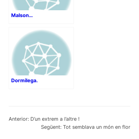
Malson…
Dormilega.
Anterior:
D’un extrem a l’altre !
Següent:
Tot semblava un món en flor