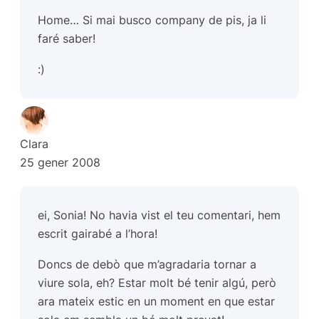
Home… Si mai busco company de pis, ja li
faré saber!
:)
Clara
25 gener 2008
ei, Sonia! No havia vist el teu comentari, hem
escrit gairabé a l’hora!
Doncs de debò que m’agradaria tornar a
viure sola, eh? Estar molt bé tenir algú, però
ara mateix estic en un moment en que estar