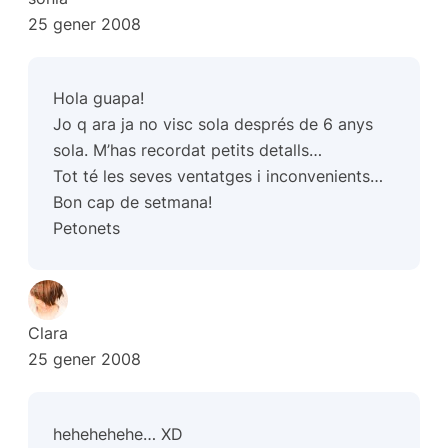
25 gener 2008
Hola guapa!
Jo q ara ja no visc sola després de 6 anys
sola. M’has recordat petits detalls…
Tot té les seves ventatges i inconvenients…
Bon cap de setmana!
Petonets
Clara
25 gener 2008
hehehehehe… XD