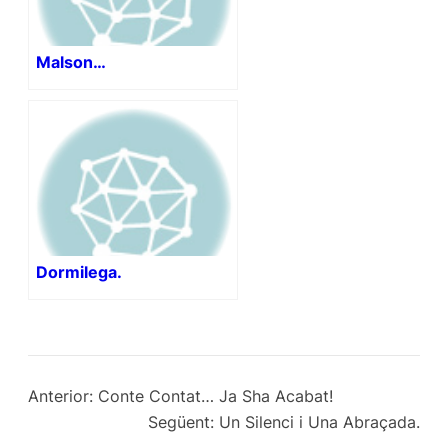
Malson…
Dormilega.
Anterior:
Conte Contat… Ja Sha Acabat!
Següent:
Un Silenci i Una Abraçada.