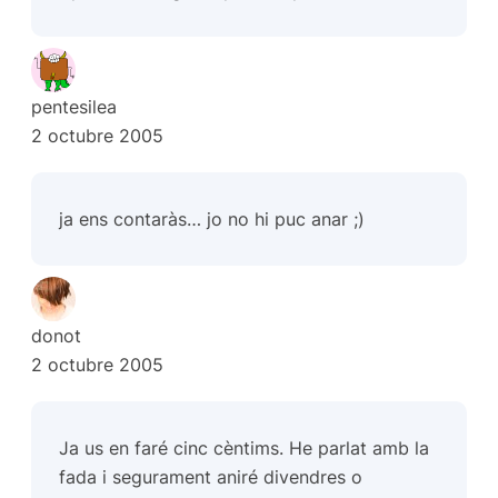
pentesilea
2 octubre 2005
ja ens contaràs… jo no hi puc anar ;)
donot
2 octubre 2005
Ja us en faré cinc cèntims. He parlat amb la
fada i segurament aniré divendres o