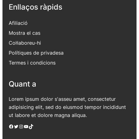
Enllaços ràpids
Afiliació
Mostra el cas
Col·laboreu-hi
Polítiques de privadesa
Termes i condicions
Quant a
Lorem ipsum dolor s'asseu amet, consectetur
adipisicing elit, sed do eiusmod tempor incididunt
ut labore et dolore magna aliqua.
Facebook
Twitter
Instagram
YouTube
TikTok