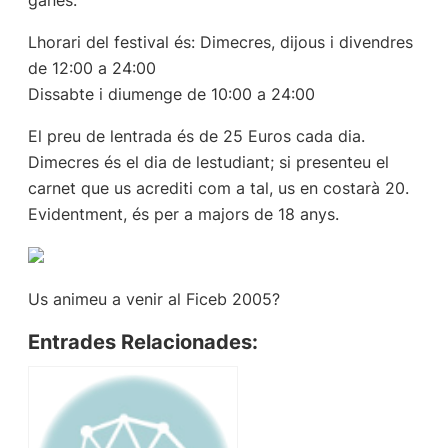
Lhorari del festival és: Dimecres, dijous i divendres
de 12:00 a 24:00
Dissabte i diumenge de 10:00 a 24:00
El preu de lentrada és de 25 Euros cada dia.
Dimecres és el dia de lestudiant; si presenteu el
carnet que us acrediti com a tal, us en costarà 20.
Evidentment, és per a majors de 18 anys.
Us animeu a venir al Ficeb 2005?
Entrades Relacionades: