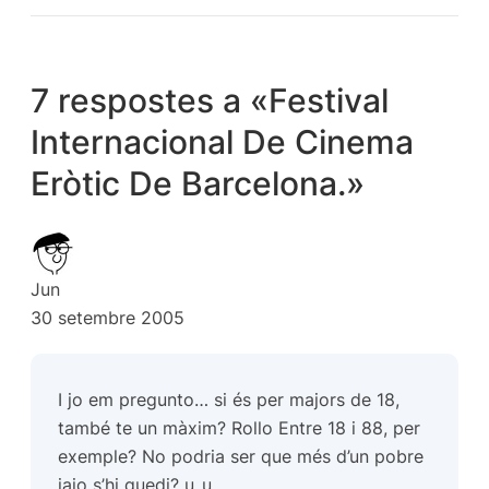
7 respostes a «Festival
Internacional De Cinema
Eròtic De Barcelona.»
Jun
30 setembre 2005
I jo em pregunto… si és per majors de 18,
també te un màxim? Rollo Entre 18 i 88, per
exemple? No podria ser que més d’un pobre
iaio s’hi quedi? u_u