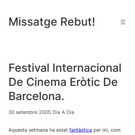
Vés
al
Missatge Rebut!
contingut
Festival Internacional
De Cinema Eròtic De
Barcelona.
30 setembre 2005
/
Dia A Dia
Aquesta setmana ha estat
fantàstica
per mi, com