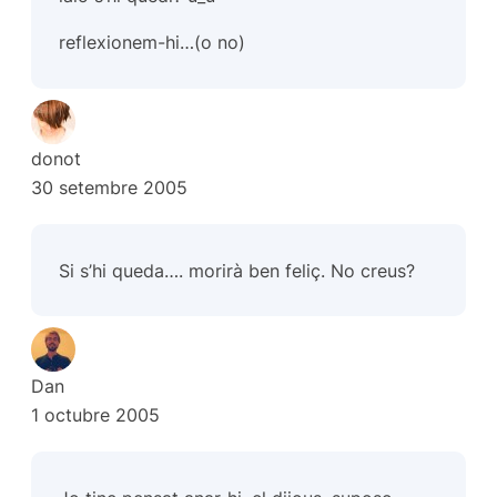
reflexionem-hi…(o no)
donot
30 setembre 2005
Si s’hi queda…. morirà ben feliç. No creus?
Dan
1 octubre 2005