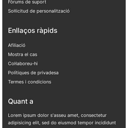
Fòrums de suport
Sol·licitud de personalització
Enllaços ràpids
Afiliació
Mostra el cas
Col·laboreu-hi
Polítiques de privadesa
Termes i condicions
Quant a
Lorem ipsum dolor s'asseu amet, consectetur
adipisicing elit, sed do eiusmod tempor incididunt