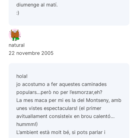
diumenge al matí.
:)
natural
22 novembre 2005
hola!
jo acostumo a fer aquestes caminades
populars…però no per l’esmorzar,eh?
La mes maca per mi es la del Montseny, amb
unes vistes espectaculars! (el primer
avituallament consisteix en brou calentó…
hummm!)
L’ambient està molt bé, si pots parlar i