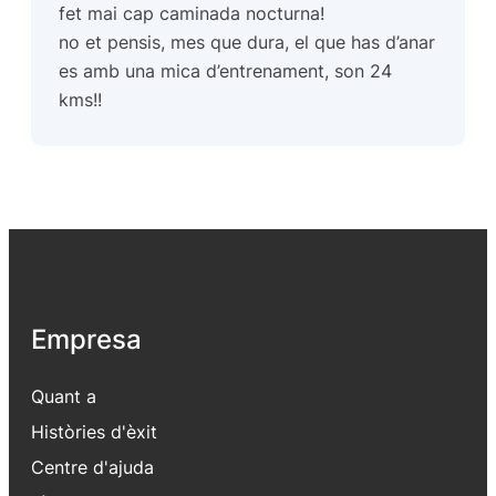
fet mai cap caminada nocturna!
no et pensis, mes que dura, el que has d’anar
es amb una mica d’entrenament, son 24
kms!!
Empresa
Quant a
Històries d'èxit
Centre d'ajuda