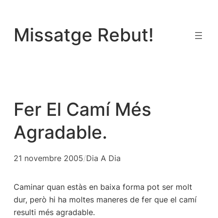
Vés
al
Missatge Rebut!
contingut
Fer El Camí Més
Agradable.
21 novembre 2005
/
Dia A Dia
Caminar quan estàs en baixa forma pot ser molt
dur, però hi ha moltes maneres de fer que el camí
resulti més agradable.