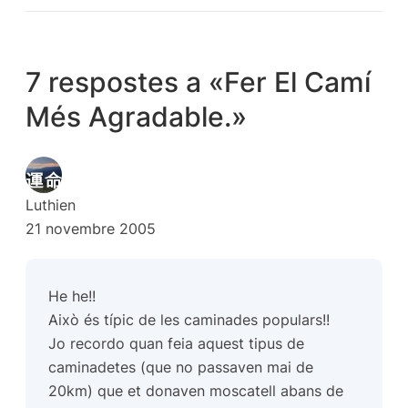
7 respostes a «Fer El Camí
Més Agradable.»
Luthien
21 novembre 2005
He he!!
Això és típic de les caminades populars!!
Jo recordo quan feia aquest tipus de
caminadetes (que no passaven mai de
20km) que et donaven moscatell abans de