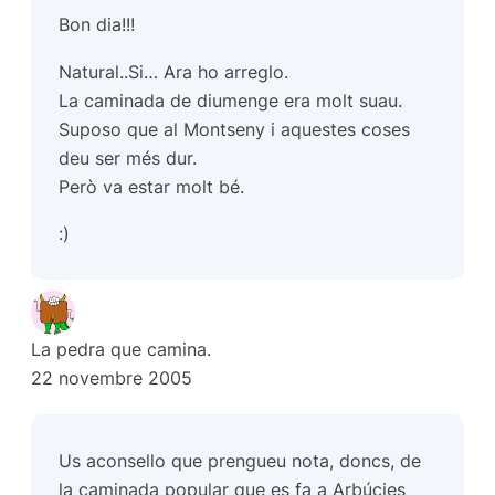
Bon dia!!!
Natural..Si… Ara ho arreglo.
La caminada de diumenge era molt suau.
Suposo que al Montseny i aquestes coses
deu ser més dur.
Però va estar molt bé.
:)
La pedra que camina.
22 novembre 2005
Us aconsello que prengueu nota, doncs, de
la caminada popular que es fa a Arbúcies