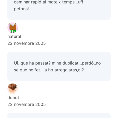
caminar rapid al mateix temps…uf!
petons!
natural
22 novembre 2005
Ui, que ha passat? m’he duplicat…perdó..no
se que he fet…ja ho arregalaras,oi?
donot
22 novembre 2005