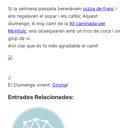
Si la setmana passada berenàvem
pizza de franc
i
ens regalaven el sopar i els cafès; Aquest
diumenge, A mig camí de la
XII caminada per
Montjuïc
. ens obsequiaren amb un tros de coca i un
glop de vi.
Així clar que és fa més agradable el camí!
;)
El Diumenge vinent:
Girona
!
Entrades Relacionades: