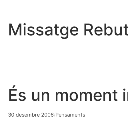
Vés
al
contingut
Missatge Rebut
És un moment i
30 desembre 2006
/
Pensaments