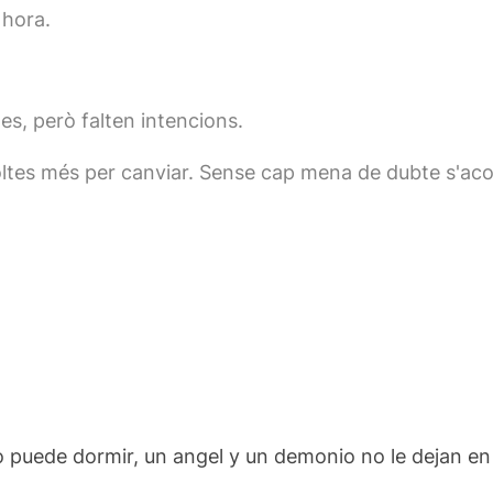
 hora.
es, però falten intencions.
oltes més per canviar. Sense cap mena de dubte s'a