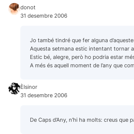
donot
31 desembre 2006
Jo també tindré que fer alguna d’aqueste
Aquesta setmana estic intentant tornar a l
Estic bé, alegre, però ho podria estar mé
A més és aquell moment de l’any que come
Èlsinor
31 desembre 2006
De Caps d’Any, n’hi ha molts: creus que p