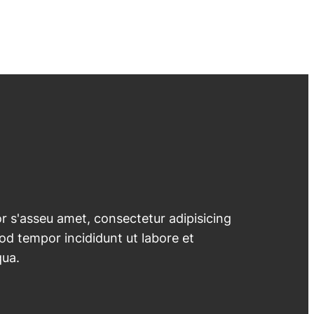
 s'asseu amet, consectetur adipisicing
mod tempor incididunt ut labore et
qua.