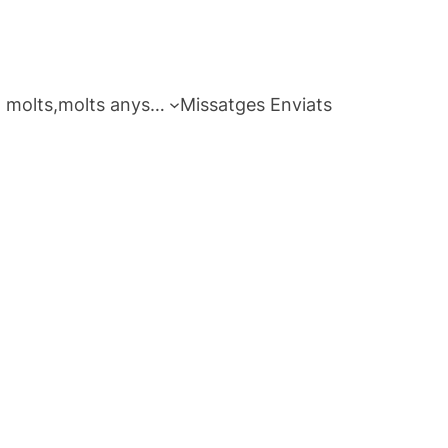
 molts,molts anys…
Missatges Enviats