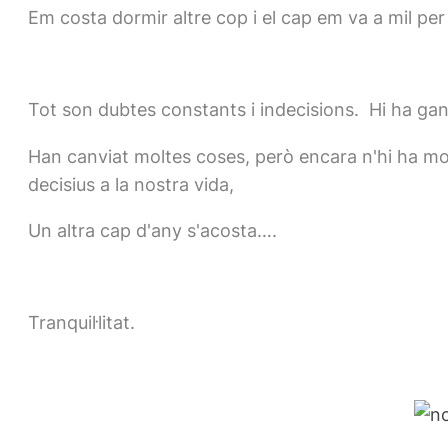
Em costa dormir altre cop i el cap em va a mil per
Tot son dubtes constants i indecisions. Hi ha gan
Han canviat moltes coses, però encara n'hi ha m
decisius a la nostra vida,
Un altra cap d'any s'acosta….
Tranquil·litat.