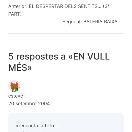
Anterior:
EL DESPERTAR DELS SENTITS… (3ª
PART)
Següent:
BATERIA BAIXA…..
5 respostes a «EN VULL
MÉS»
esteve
20 setembre 2004
m’encanta la foto…