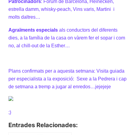
Patrocinadors
: Fòrum de Barcelona, Heinecken,
estrella damm, whisky-peach, Vins varis, Martini
i
molts daltres…
Agraïments especials
als conductors del diferents
dies, a la família de la casa on vàrem fer el sopar i com
no, al chill-out de la Esther…
Plans confirmats per a aquesta setmana: Visita guiada
per especialista a la exposició:
Sexe a la Pedrera i cap
de setmana a tremp a jugar al enredos…jejejeje
;)
Entrades Relacionades: