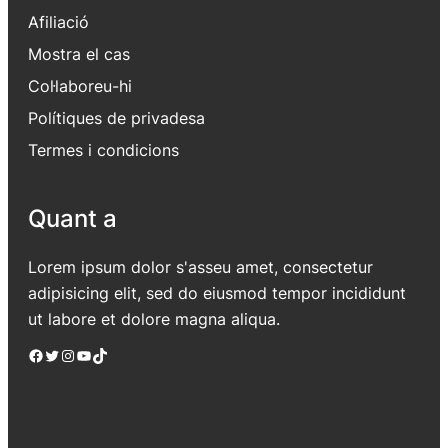
Afiliació
Mostra el cas
Col·laboreu-hi
Polítiques de privadesa
Termes i condicions
Quant a
Lorem ipsum dolor s'asseu amet, consectetur
adipisicing elit, sed do eiusmod tempor incididunt
ut labore et dolore magna aliqua.
Facebook
Twitter
Instagram
YouTube
TikTok