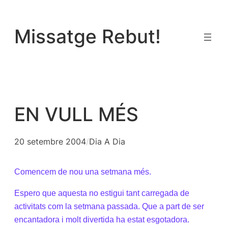
Vés
al
Missatge Rebut!
contingut
EN VULL MÉS
20 setembre 2004
/
Dia A Dia
Comencem de nou una setmana més.
Espero que aquesta no estigui tant carregada de
activitats com la setmana passada. Que a part de ser
encantadora i molt divertida ha estat esgotadora.