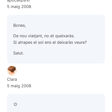
apocalipshit
5 maig 2008
Bones,
De nou viatjant, no et queixaràs.
Si atrapes el sol ens el deixaràs veure?
Salut.
Clara
5 maig 2008
:D