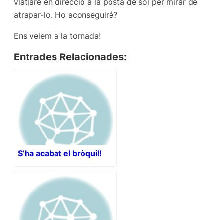
viatjaré en direcció a la posta de sol per mirar de
atrapar-lo. Ho aconseguiré?
Ens veiem a la tornada!
Entrades Relacionades:
S’ha acabat el bròquil!