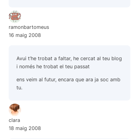
ramonbartomeus
16 maig 2008
Avui t’he trobat a faltar, he cercat al teu blog
i només he trobat el teu passat
ens veim al futur, encara que ara ja soc amb
tu.
clara
18 maig 2008