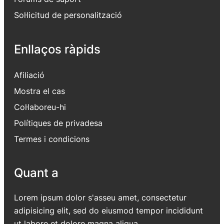
Sol·licitud de personalització
Enllaços ràpids
Afiliació
Mostra el cas
Col·laboreu-hi
Polítiques de privadesa
Termes i condicions
Quant a
Lorem ipsum dolor s'asseu amet, consectetur
adipisicing elit, sed do eiusmod tempor incididunt
ut labore et dolore magna aliqua.