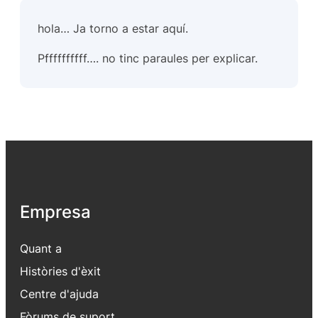
hola… Ja torno a estar aquí.
Pffffffffff…. no tinc paraules per explicar.
Empresa
Quant a
Històries d'èxit
Centre d'ajuda
Fòrums de suport